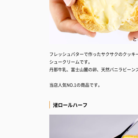
フレッシュバターで作ったサクサクのクッキ
シュークリームです。
丹那牛乳、富士山麓の卵、天然バニラビーン
当店人気NO.1の商品です。
渚ロールハーフ