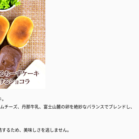
キ。
リームチーズ、丹那牛乳、富士山麓の卵を絶妙なバランスでブレンドし、
結するため、美味しさを逃しません。