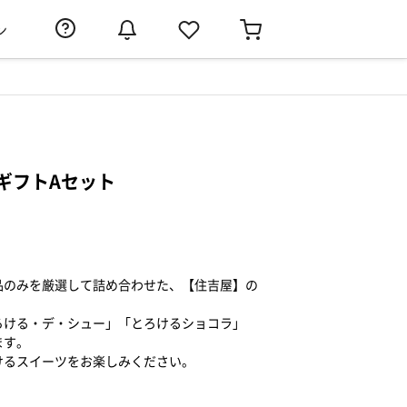
ン
ギフトAセット
品のみを厳選して詰め合わせた、【住吉屋】の
ろける・デ・シュー」「とろけるショコラ」
ます。
けるスイーツをお楽しみください。