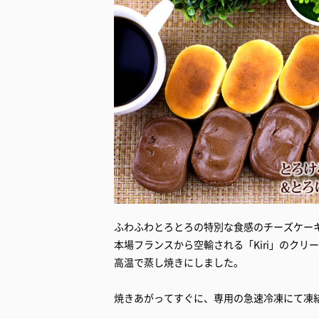
ふわふわとろとろの特別な食感のチーズケー
本場フランスから空輸される「Kiri」のク
高温で蒸し焼きにしました。
焼きあがってすぐに、専用の急速冷凍にて凍