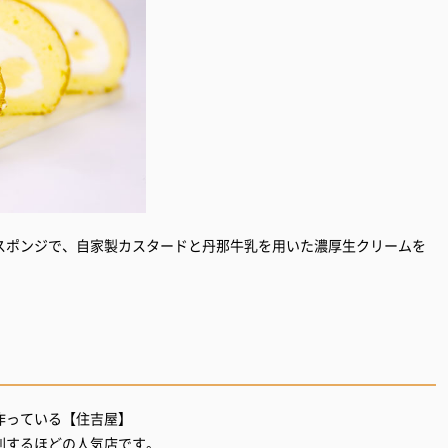
スポンジで、自家製カスタードと丹那牛乳を用いた濃厚生クリームを
作っている【住吉屋】
到するほどの人気店です。