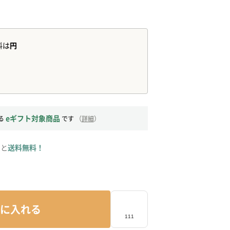
eギフト対象商品
る
です
（
詳細
）
ると
送料無料！
に入れる