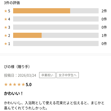
3件の評価
★
5
2件
★
4
0件
★
3
0件
★
2
1件
★
1
0件