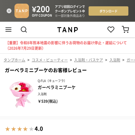
【重要】令和8年熊本地震の影響に伴うお荷物のお届け停止・遅延について
（2026年7月29日更新）
タンプホーム
>
コスメ・ビューティー
>
入浴剤・バスケア
>
入浴剤
>
ガー
ガーベラミニブーケのお客様レビュー
Q-FLA（キューフラ）
ガーベラミニブーケ
入浴剤
￥539(税込)
4.0