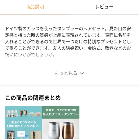
商品説明
レビュー
ドイツ製のガラスを使ったタンブラーのペアセット。見た目の安
定感と持った時の質感が上品に表現されています。表面に名前を
入れることができるので世界で一つだけの特別なプレゼントとし
て贈ることができます。友人の結婚祝い、金婚式、敬老などのお
祝いにいかがでしょうか。
季節を問わない安定感あるガラスタンブラー
もっと見る
艶の良さと落ち着きのあるスタイル
この商品の関連まとめ
クールでスタイリッシュな質感と、赤と黒のバイカラーがよく映
えるデザイン。
コロンとした丸みを帯びたタンブラー底は、洗いやすいだけでな
く、どことなく優しい雰囲気を醸し出してくれます。