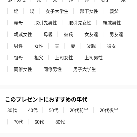
姪
甥
女子大学生
部下女性
義父
義母
取引先男性
取引先女性
親戚男性
親戚女性
母親
彼氏
女友達
男友達
男性
女性
夫
妻
父親
彼女
祖母
祖父
上司女性
上司男性
同僚女性
同僚男性
男子大学生
このプレゼントにおすすめの年代
30代
40代
50代
20代前半
20代後半
70代
60代
80代