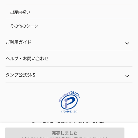
出産内祝い
その他のシーン
ご利用ガイド
ヘルプ・お問い合わせ
タンプ公式SNS
ネットでギフトを贈るなら | TANP（タンプ）
Copyright© TANP Inc.
完売しました