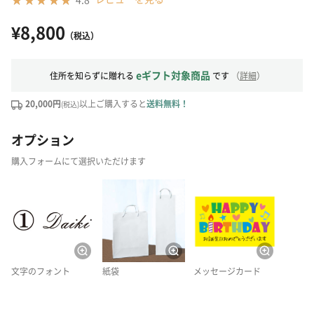
¥8,800
（税込）
eギフト対象商品
住所を知らずに贈れる
です
（
詳細
）
20,000円
以上ご購入すると
送料無料！
(税込)
オプション
購入フォームにて選択いただけます
文字のフォント
紙袋
メッセージカード