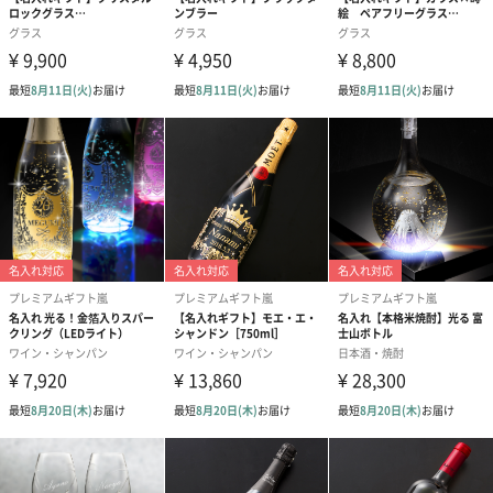
色違いのタンブラーに2人の名前を入れることでより喜ばれる嬉し
いものになります。
きっと忘れられない特別なプレゼントになること間違いなしで
す。
文字入れの書体は、漢字・ひらがな、カタカナ4種類、英字4種類
から選ぶことができます。
結婚祝いの贈り物に
結婚祝いは、これから結婚する、または結婚した2人を祝福して贈
るお祝いです。
そんな2人がいつまでも幸せにいてほしいという願いを込めて。