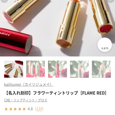
kailijumei（カイリジュメイ）
【名入れ刻印】フラワーティントリップ［FLAME RED］
口紅・リップティント・グロス
(
134
)
4.8