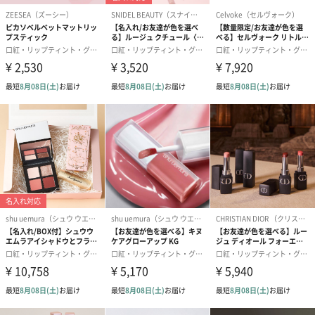
コーディネートの差し色としてもおしゃれなビビッドレッドのケ
ースです。
さっとお直ししやすいミラー付き。
厳選した4種の天然オイルをそのまま配合しています。「かわいい
だけ」ではなく、女性の敏感な唇を守るやさしい成分にもこだわ
りました。
雑誌やテレビにも多数掲載！