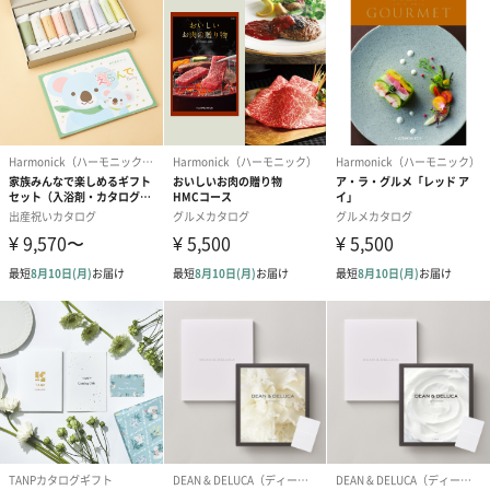
思わず自分が欲しくなってしまうような体験がたくさんありま
す。
全部のギフトが見たいあなたへ
贈る前にどんなギフトがあるか知りたいですよね。
詳細はこちら
選ぶ楽しさをギフトにしましょう。
このカタログギフト、TAKE YOUR CHOICE カルミアコースの魅力