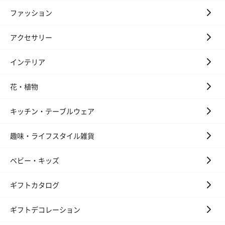
ファッション
アクセサリー
インテリア
花・植物
花束ハンドタオル（ピ
花束ハンドタオル（ブ
花束ハンドタ
ンク）（1,760円）
ルー）（1,760円）
ワイト）（1,7
キッチン・テーブルウェア
趣味・ライフスタイル雑貨
キャンドル・お香
ベビー・キッズ
キャンドル・お香を同梱してお届けいたします。
ギフトカタログ
ギフトデコレーション