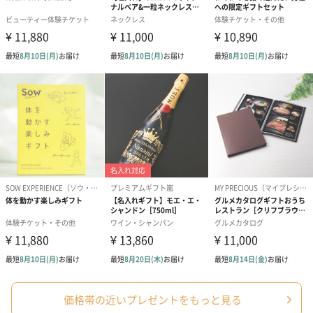
プリザーブドフラワー
プリザーブドフラワー
アミュレット 
ブーケ（ピンク）
ブーケ（ブルー）
ク）（1,500円
（2,580円）
（2,580円）
ぬいぐるみ
愛らしいぬいぐるみを同梱してお届けします。
誕生日・記念日・出産祝いなどのシーンにおすすめです。
価格帯の近いプレゼントをもっと見る