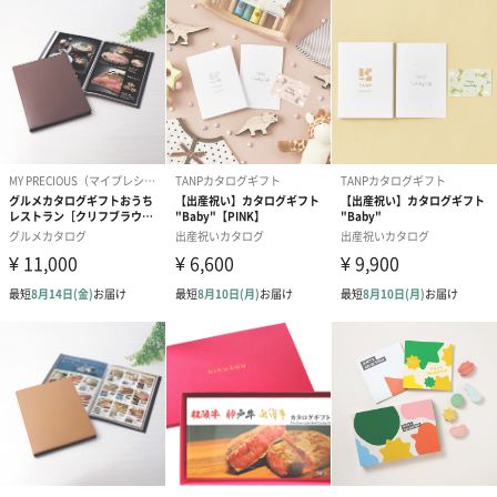
ゴールド（390円）
ピンク（390円）
グリーン（39
のし