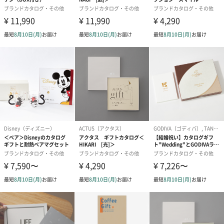
ト）（580円）
紙袋
お渡し用の紙袋です。
商品に合わせたサイズをお届けします。
あり（280円）
メッセージカード（通常・写真・グリーティング）