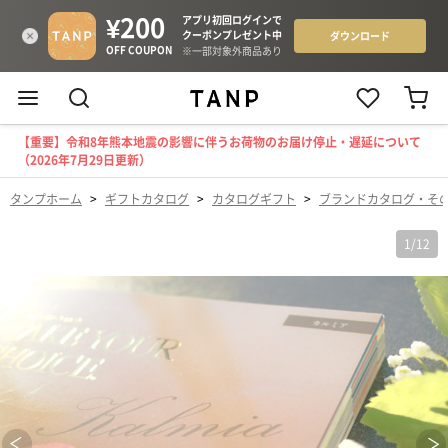
【重要】令和8年熊本地震の影響に伴うお荷物のお届け停止・遅延について
（2026年7月29日更新）
タンプホーム
>
ギフトカタログ
>
カタログギフト
>
ブランドカタログ・そ
1
/
12