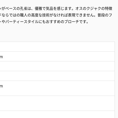
ンがベースの孔雀は、優雅で気品を感じます。オスのクジャクの特徴
ドならではの職人の高度な技術がなければ表現できません。普段のフ
トやパーティースタイルにもおすすめのブローチです。
m
m