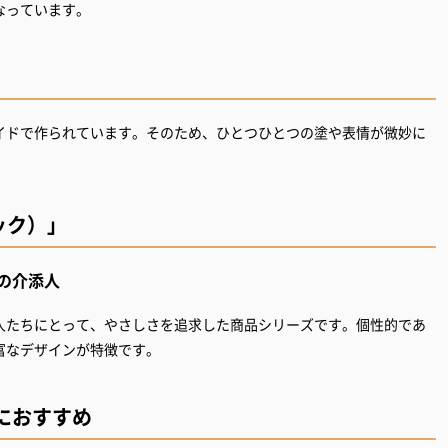
なっています。
イドで作られています。そのため、ひとつひとつの塗や表情が微妙に
ポック）」
の介添人
人たちにとって、やさしさを追求した商品シリーズです。個性的であ
富なデザインが特徴です。
におすすめ