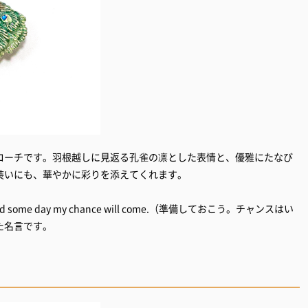
ローチです。羽根越しに見返る孔雀の凛とした表情と、優雅にたなび
装いにも、華やかに彩りを添えてくれます。
d some day my chance will come.（準備しておこう。チャンスはい
た名言です。