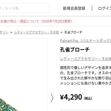
新規会員登録
ログイ
届け停止・遅延について（2026年7月29日更新）
>
>
サリー
レディースアクセサリー・その他
孔雀ブローチ
Palnart Poc（パルナートポック
孔雀ブローチ
レディースアクセサリー・その
個性的で優しいデザインを追求する「
の、孔雀ブローチです。オスの
で生み出された鮮やかな飾り羽
ァッションにも負けない華やか
¥4,290
（税込）