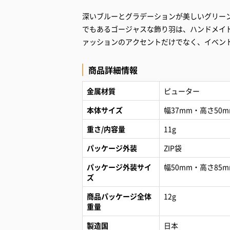
深いブルーとグラデーションが美しいグリー
でもあるゴージャスな飾り羽は、ハンドメイ
ァッションのアクセントだけでなく、イベン
商品詳細情報
金属材質
ピューター
本体サイズ
幅37mm・高さ50m
重さ/内容量
11g
パッケージ外装
ZIP袋
パッケージ外装サイ
幅50mm・高さ85m
ズ
商品パッケージ全体
12g
重量
製造国
日本