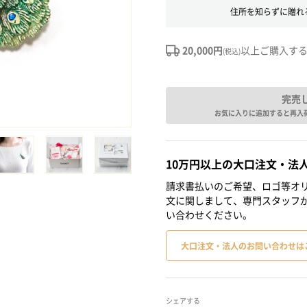
住所を知らずに贈れ
20,000円
以上ご購入す
(税込)
完売
お気に入りに追加すると再入
10万円以上の大口注文・法
請求書払いのご希望、ロゴ等オリ
文に関しまして、専門スタッフ
い合わせください。
大口注文・法人のお問い合わせは
シェアする