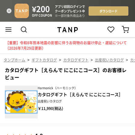
【重要】令和8年熊本地震の影響に伴うお荷物のお届け停止・遅延について
（2026年7月29日更新）
タンプホーム
>
ギフトカタログ
>
カタログギフト
>
出産祝いカタログ
>
カ
カタログギフト［えらんで にこにこコース］のお客様レ
ビュー
Harmonick（ハーモニック）
カタログギフト［えらんで にこにこコース］
出産祝いカタログ
￥11,990(税込)