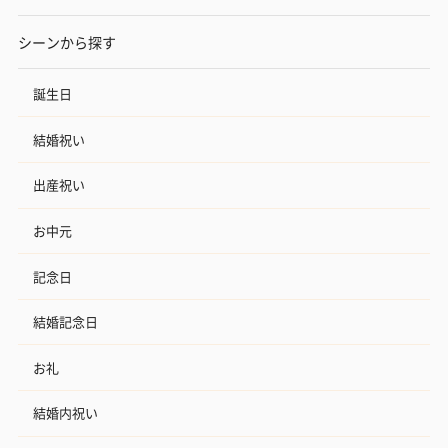
シーンから探す
誕生日
結婚祝い
出産祝い
お中元
記念日
結婚記念日
お礼
結婚内祝い