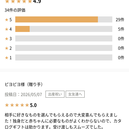
4.9
34件の評価
★
5
29件
★
4
5件
★
3
0件
★
2
0件
★
1
0件