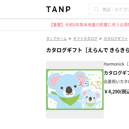
【重要】令和8年熊本地震の影響に伴うお荷物
>
>
タンプホーム
ギフトカタログ
カタログギフト
カタログギフト［えらんで きらき
Harmonic
カタログギ
出産祝いカタ
￥4,290(税