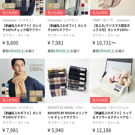
サンタモニカ
モカチーノ
クラシックベリー
モノトーンブロックチェック
ベージュランダムチェック
コーラルピンクチェック
アーバンイエロー