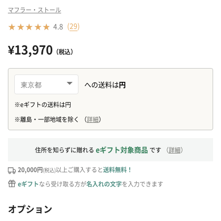
マフラー・ストール
(
29
)
4.8
¥13,970
（税込）
eギフト対象商品
住所を知らずに贈れる
です
（
詳細
）
20,000円
以上ご購入すると
送料無料！
(税込)
eギフト
なら受け取る方が
名入れの文字
を入力できます
オプション