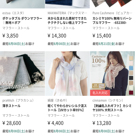
乾燥剤、防虫剤も一緒に入れて保管すると次のシーズンも快適に
お使いいただけます。
名入れ刺繍ができます
名入れ刺繍ができるので、世界に一つだけのカシミヤストールを
プレゼントすることができます。
※発送状況によりお選びいただけない場合がございます。オプシ
ョン選択画面にてご確認ください。