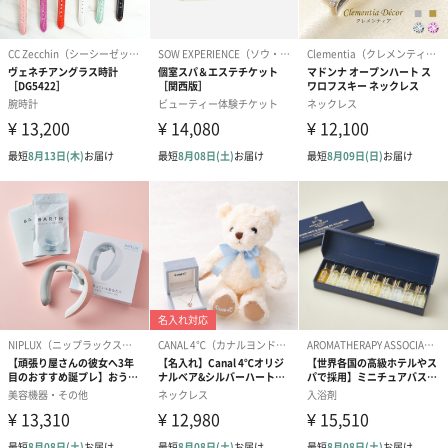
ブラックのシンプルなBOXにリボンをおかけします。
マフラーを薄紙で丁寧に包んでお届けいたします。
あり（通常）（550円）
紙袋
お渡し用の紙袋です。
商品に合わせたサイズをお届けします。