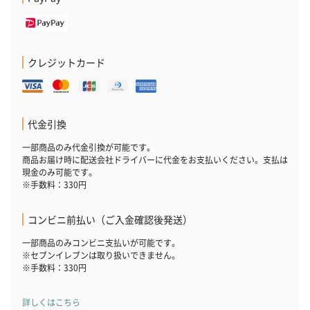
クレジットカード
花束ハンドタオル（ピ
花束ハンドタオル（ブ
花束ハンドタ
代金引換
ンク）（1,760円）
ルー）（1,760円）
ワイト）（1,7
一部商品のみ代金引換が可能です。
商品お届け時に配送会社ドライバーに代金をお支払いください。支払は
現金のみ可能です。
※手数料：330円
キャンドル・お香
コンビニ前払い（ご入金確認後発送）
キャンドル・お香を同梱してお届けいたします。
一部商品のみコンビニ支払いが可能です。
※セブンイレブンは取り扱いできません。
※手数料：330円
詳しくはこちら