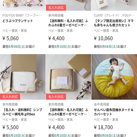
デリケートな赤ちゃんのお肌を守るため、ふわふわな優しい素材
でお作りしています。
お出かけにとっても便利なサイズ感は、ちょっとしたプレゼント
にもおすすめです。
“2種類”からお好きな動物を
ゾウ
キリン
ブランド紹介【ZOOCCHINI】