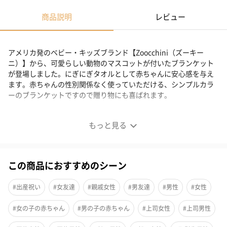
商品説明
レビュー
アメリカ発のベビー・キッズブランド【Zoocchini（ズーキー
ニ）】から、可愛らしい動物のマスコットが付いたブランケット
が登場しました。にぎにぎタオルとして赤ちゃんに安心感を与え
ます。赤ちゃんの性別関係なく使っていただける、シンプルカラ
ーのブランケットですので贈り物にも喜ばれます。
斬新コラボが万能で可愛い「ぬいぐるみ×ブランケット」
もっと見る
この商品におすすめのシーン
#出産祝い
#女友達
#親戚女性
#男友達
#男性
#女性
#女の子の赤ちゃん
#男の子の赤ちゃん
#上司女性
#上司男性