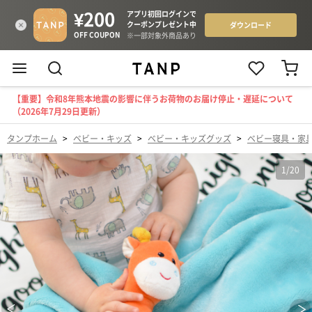
【重要】令和8年熊本地震の影響に伴うお荷物のお届け停止・遅延について
（2026年7月29日更新）
タンプホーム
>
ベビー・キッズ
>
ベビー・キッズグッズ
>
ベビー寝具・家
1
/
20