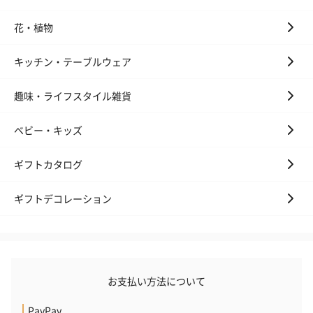
リラックスグッズ
花・植物
リラックスグッズを同梱してお届けします。
キッチン・テーブルウェア
趣味・ライフスタイル雑貨
ベビー・キッズ
ギフトカタログ
かき氷入浴剤4点セット
かき氷入浴剤4点セット
バスフラワー
（ブルー）（748円）
（イエロー）（748円）
【Thank you】
円）
ギフトデコレーション
ハンドタオル・ハンカチ
お支払い方法について
ハンドタオル・ハンカチを同梱してお届けいたします。ギフトへ
の＋αにおすすめです。
PayPay