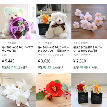
ドライフラワーなので水替えなどの手間がなく、綺麗な状態で長
くお楽しみいただけます。
また、花粉を気にせずお気軽に飾ることができます。
メッセージカードについて
フリーメッセージは内容を代筆させていただきます。内容の入力
がない場合は白紙のカードをお付けします。不要を選択した場
合、カードはお付けいたしません。
フレーバーティーについて