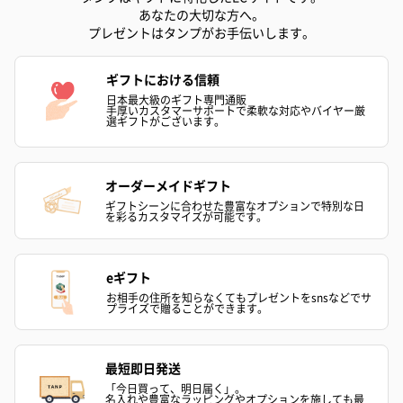
あなたの大切な方へ。
プレゼントはタンプがお手伝いします。
ギフトにおける信頼
日本最大級のギフト専門通販
手厚いカスタマーサポートで柔軟な対応やバイヤー厳
選ギフトがございます。
オーダーメイドギフト
ギフトシーンに合わせた豊富なオプションで特別な日
を彩るカスタマイズが可能です。
eギフト
お相手の住所を知らなくてもプレゼントをsnsなどでサ
プライズで贈ることができます。
最短即日発送
「今日買って、明日届く」。
名入れや豊富なラッピングやオプションを施しても最