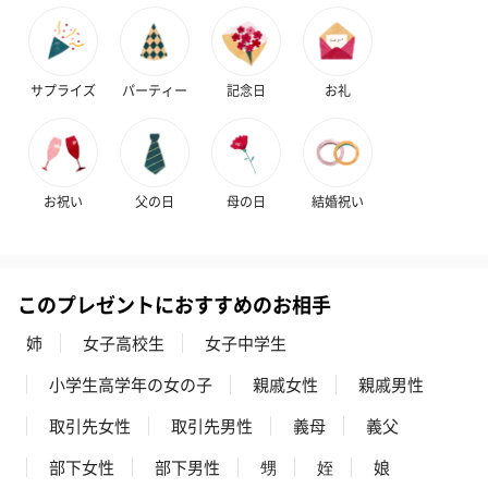
サプライズ
パーティー
記念日
お礼
お祝い
父の日
母の日
結婚祝い
このプレゼントにおすすめのお相手
姉
女子高校生
女子中学生
小学生高学年の女の子
親戚女性
親戚男性
取引先女性
取引先男性
義母
義父
部下女性
部下男性
甥
姪
娘