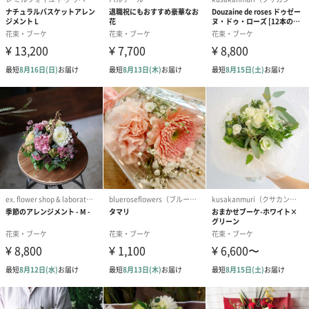
合が御座います。予めご了承下さいませ。
商品オプション情報
ビニール袋有料オプション
あり（50円）