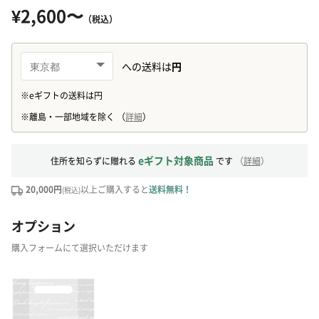
¥2,600〜
（税込）
eギフト対象商品
住所を知らずに贈れる
です
（
詳細
）
20,000円
以上ご購入すると
送料無料！
(税込)
オプション
購入フォームにて選択いただけます