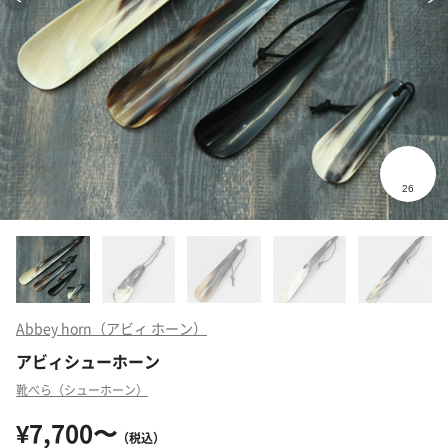
Abbey horn（アビィ ホーン）
アビィシューホーン
靴べら（シューホーン）
¥7,700〜
（税込）