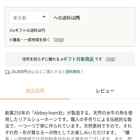
eギフト対象商品
住所を知らずに贈れる
です
（
詳細
）
20,000円
以上ご購入すると
送料無料！
(税込)
商品説明
レビュー
創業250年の「Abbey horn社」が製造する、天然の水牛の角を使
用したリアルシューホーンです。職人の手作りによる伝統的な製
法で、一つ一つ丁寧に作られています。天然素材ですので、それ
ぞれ色・形が異なる一点物としてお楽しみいただけます。 *離
島・一部地域では追加料金がかかる場合がございます。また、配