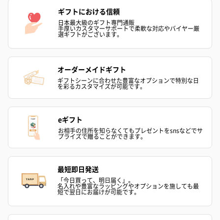
ギフトにおける信頼
日本最大級のギフト専門通販
手厚いカスタマーサポートで柔軟な対応やバイヤー厳
選ギフトがございます。
オーダーメイドギフト
ギフトシーンに合わせた豊富なオプションで特別な日
を彩るカスタマイズが可能です。
eギフト
お相手の住所を知らなくてもプレゼントをsnsなどでサ
プライズで贈ることができます。
最短即日発送
「今日買って、明日届く」。
名入れや豊富なラッピングやオプションを施しても最
短で翌日にお届けが可能です。