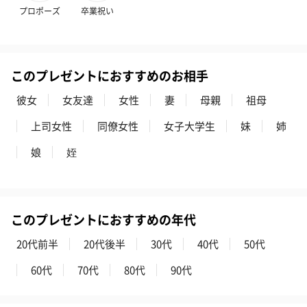
プロポーズ
卒業祝い
このプレゼントにおすすめのお相手
彼女
女友達
女性
妻
母親
祖母
上司女性
同僚女性
女子大学生
妹
姉
娘
姪
このプレゼントにおすすめの年代
20代前半
20代後半
30代
40代
50代
60代
70代
80代
90代