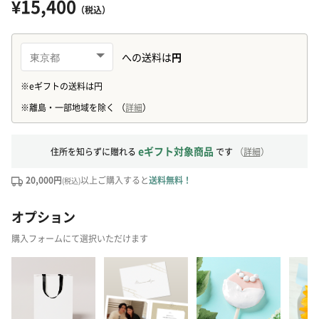
¥15,400
（税込）
eギフト対象商品
住所を知らずに贈れる
です
（
詳細
）
20,000円
以上ご購入すると
送料無料！
(税込)
オプション
購入フォームにて選択いただけます