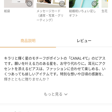
紙袋
メッセージカード
結婚祝いちょい足し
生花
（通常・写真・グリ
ギフト
ーティング）
商品説明
レビュー
キラリと輝く星のモチーフがポイントの「CANAL 4℃」のピアス
です。願いを叶える力のある星を、お守り代わりに。耳元にアク
セントを添えるピアスは、ファッションに合わせて楽しめる、い
くつあっても嬉しいアイテムです。特別な想いや日頃の感謝を、
輝きとともに贈りませんか？
きらめく星モチーフのピアス
もっと見る