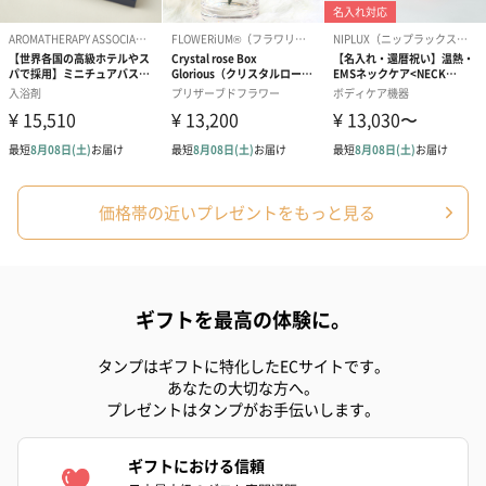
花束ハンドタオル（ピ
花束ハンドタオル（ブ
花束ハンドタ
ンク）（1,760円）
ルー）（1,760円）
ワイト）（1,7
価格帯の近いプレゼントをもっと見る
キャンドル・お香
キャンドル・お香を同梱してお届けいたします。
ギフトを最高の体験に。
タンプはギフトに特化したECサイトです。
あなたの大切な方へ。
プレゼントはタンプがお手伝いします。
ギフトにおける信頼