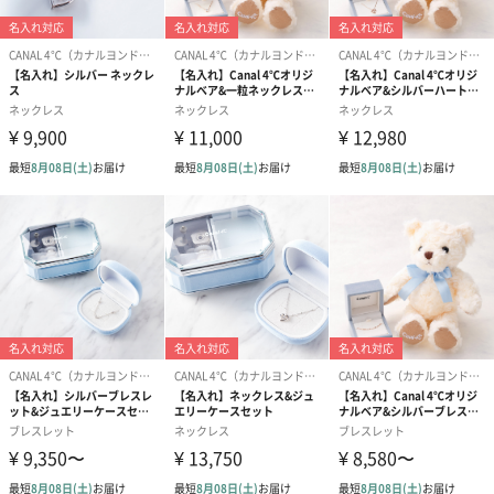
合がございます。
商品オプション情報
お届けボックスオプション
配送用のダンボールを装飾いたします。お相手のご住所に直接お
送りする際に人気のオプションです。お相手に直接手渡しする場
合は、紙袋との併用もおすすめです。
ダンボール装飾（ひま
ダンボール装飾（チュ
ダンボール装