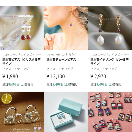
わり）（720円）
ーリップ）（720円）
イトピンク×
ト）（580円）
紙袋
お渡し用の紙袋です。
商品に合わせたサイズをお届けします。
あり（280円）
メッセージカード（通常・写真・グリーティング）