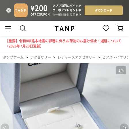
【重要】令和8年熊本地震の影響に伴うお荷物のお届け停止・遅延について
（2026年7月29日更新）
タンプホーム
>
アクセサリー
>
レディースアクセサリー
>
ピアス・イヤリ
1
/
4