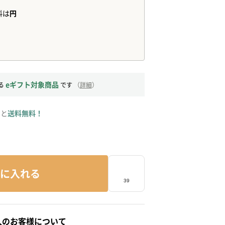
eギフト対象商品
る
です
（
詳細
）
ると
送料無料！
に入れる
人のお客様について