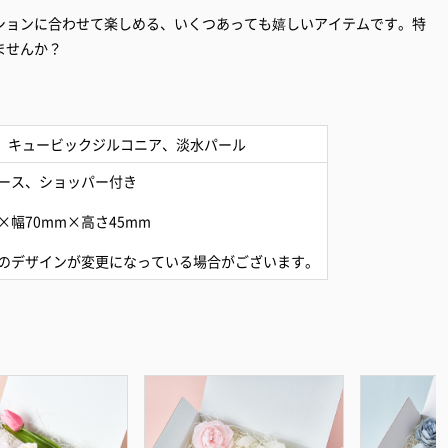
ションに合わせて楽しめる、いくつあっても嬉しいアイテムです。特
ませんか？
ド、キュービックジルコニア、淡水パール
ース、ショッパー付き
×幅70mm×高さ45mm
のデザインが変更になっている場合がございます。