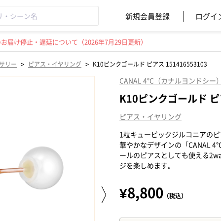
新規会員登録
ログイ
届け停止・遅延について（2026年7月29日更新）
>
>
サリー
ピアス・イヤリング
K10ピンクゴールド ピアス 151416553103
CANAL 4℃（カナルヨンドシー
K10ピンクゴールド ピアス
ピアス・イヤリング
1粒キュービックジルコニアの
華やかなデザインの「CANAL
ールのピアスとしても使える2w
ジを楽しめます。
¥8,800
（税込）