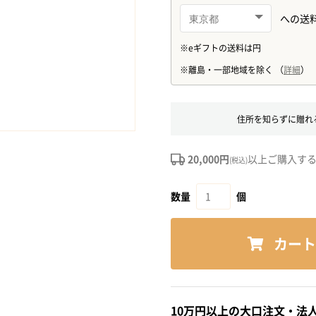
住所を知らずに贈れ
20,000円
以上ご購入す
(税込)
数量
個
カート
10万円以上の大口注文・法