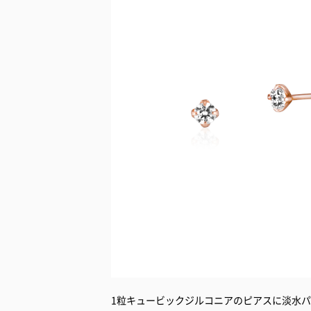
1粒キュービックジルコニアのピアスに淡水