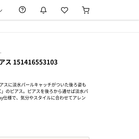
ン
）
 151416553103
ピアスに淡水パールキャッチがついた後ろ姿も
 4℃」のピアス。ピアスを後ろから通せば淡水パ
ay仕様で、気分やスタイルに合わせてアレン