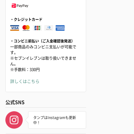
・クレジットカード
・コンビニ前払い（ご入金確認後発送）
一部商品のみコンビニ支払いが可能で
す。
※セブンイレブンは取り扱いできませ
ん。
※手数料：330円
詳しくはこちら
公式SNS
タンプはInstagramも更新
中！