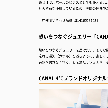
通せば淡水パールのピアスとしても使える2w
※天然石を使用しているため、実際の色味や
【店舗問い合わせ品番:151416553103】
想いをつなぐジュエリー「CANA
想いをつなぐジュエリーを届けたい。そんな願い
流れる運河（カナル）を巡るように、楽しく
笑顔や勇気をくれる、心を満たすジュエリー
CANAL 4℃ブランドオリジナ