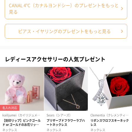
CANAL 4℃（カナルヨンドシー）のプレゼントをもっと
見る
ピアス・イヤリングのプレゼントをもっと見る
プリザーブドフラワー
プリザーブドフラワー
アミュレット 
ブーケ（ピンク）
ブーケ（ブルー）
ク）（1,500円
（2,580円）
（2,580円）
レディースアクセサリーの人気プレゼント
ぬいぐるみ
愛らしいぬいぐるみを同梱してお届けします。
誕生日・記念日・出産祝いなどのシーンにおすすめです。