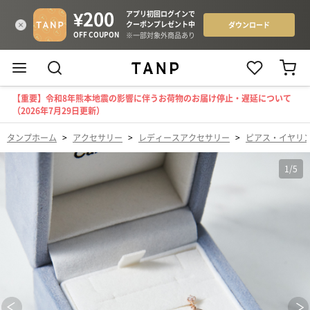
【重要】令和8年熊本地震の影響に伴うお荷物のお届け停止・遅延について
（2026年7月29日更新）
タンプホーム
>
アクセサリー
>
レディースアクセサリー
>
ピアス・イヤリ
1
/
5