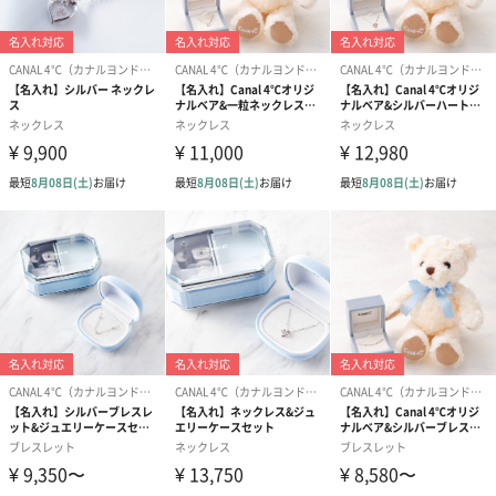
サイズ：長さ80mm×幅70mm×高さ45mm
重量：25g
※ジュエリーケースのデザインが変更になっている場
合がございます。
商品オプション情報
お届けボックスオプション
配送用のダンボールを装飾いたします。お相手のご住所に直接お
送りする際に人気のオプションです。お相手に直接手渡しする場
合は、紙袋との併用もおすすめです。