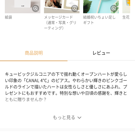
紙袋
メッセージカード
結婚祝いちょい足し
生花
（通常・写真・グリ
ギフト
ーティング）
商品説明
レビュー
キュービックジルコニアの下で揺れ動くオープンハートが愛らし
い印象の「CANAL 4℃」のピアス。やわらかい輝きのピンクゴー
ルドのラインで描いたハートは女性らしさと優しさにあふれ、プ
レゼントにもおすすめです。特別な想いや日頃の感謝を、輝きと
ともに贈りませんか？
可愛らしいオープンハートのピアス
もっと見る