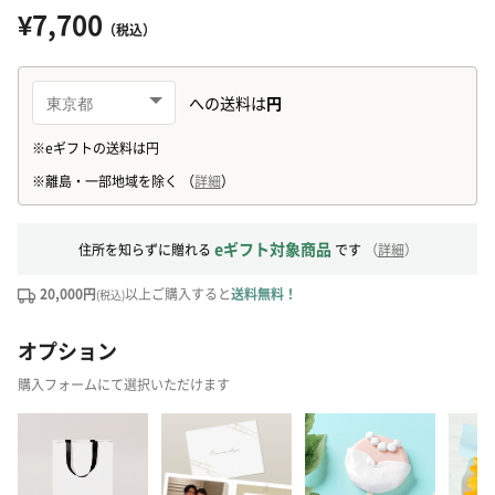
¥7,700
（税込）
eギフト対象商品
住所を知らずに贈れる
です
（
詳細
）
20,000円
以上ご購入すると
送料無料！
(税込)
オプション
購入フォームにて選択いただけます