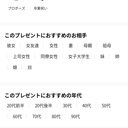
プロポーズ
卒業祝い
このプレゼントにおすすめのお相手
彼女
女友達
女性
妻
母親
祖母
上司女性
同僚女性
女子大学生
妹
姉
娘
姪
このプレゼントにおすすめの年代
20代前半
20代後半
30代
40代
50代
60代
70代
80代
90代