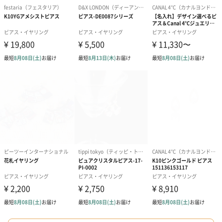
も1日遅くなります。
シーズンブーケ（ひま
ブーケ（ホワイトグリ
ブーケ（ピン
わり）（1,880円）
ーン）（1,650円）
（1,650円）
ドライフラワー・プリザーブドフラワー
自然のお花で作ったドライフラワー・プリザーブドフラワーを同
梱します。
一部花材が写真と異なる場合がございます。予めご了承くださ
い。パッケージに入れてお届けします。