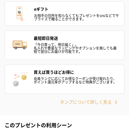
eギフト
お相手の住所を知らなくてもプレゼントをsnsなどでサ
プライズで贈ることができます。
最短即日発送
「今日買って、明日届く」。
名入れや豊富なラッピングやオプションを施しても最
短で翌日にお届けが可能です。
買えば買うほどお得に
会員ランクに応じてお得なクーポンが受け取れたり、
ポイント還元率がアップするなど特典がございます。
タンプについて詳しく見る
このプレゼントの利用シーン