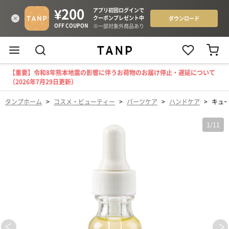
【重要】令和8年熊本地震の影響に伴うお荷物のお届け停止・遅延について
（2026年7月29日更新）
タンプホーム
>
コスメ・ビューティー
>
パーツケア
>
ハンドケア
>
キュ
1
/
11