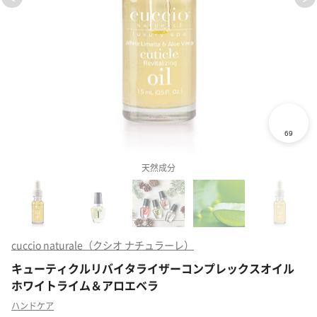
天然成分
cuccio naturale（クシオ ナチュラーレ）
キューティクルリバイタライザーコンプレックスオイル
ホワイトライム＆アロエベラ
ハンドケア