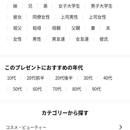
妹
兄
弟
女子大学生
男子大学生
彼女
同僚女性
上司男性
上司女性
祖父
祖母
母親
父親
妻
夫
女性
男性
男友達
女友達
彼氏
このプレゼントにおすすめの年代
10代
20代前半
20代後半
30代
40代
50代
60代
70代
80代
90代
カテゴリーから探す
コスメ・ビューティー