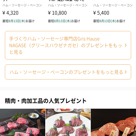
手づくりハム・ソーセージ専門店Gris Hause
あり（0円）
NAGASE（グリースハウゼナガセ）のプレゼントをもっ
と見る
メッセージカード
65文字までとなります。
ハム・ソーセージ・ベーコンのプレゼントをもっと見る
精肉・肉加工品の人気プレゼント
あり（0円）