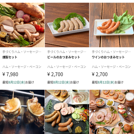
粗挽きスモークウィンナー
チーズスモークウィンナー
ベリーロール（スライス）
ビアシンケン
リオナ
ぎゅっと人気の6品を詰めて、お届け。
段ボールの箱にお入れして、冷蔵便にてお届けいたします。