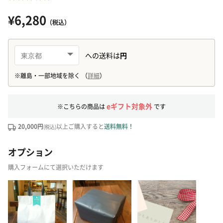
¥6,280
（税込）
eギフト対象外
※こちらの商品は
です
20,000円
以上ご購入すると
送料無料！
(税込)
オプション
購入フォームにて選択いただけます