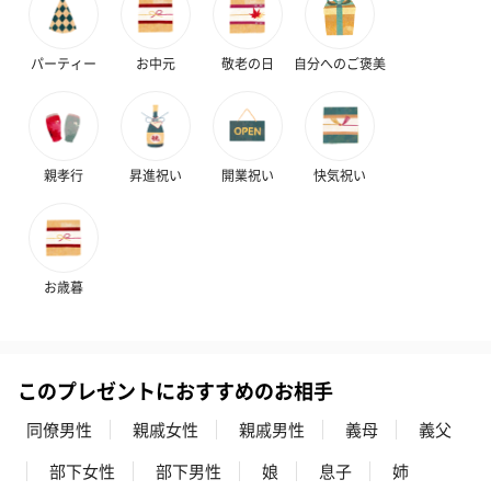
パーティー
お中元
敬老の日
自分へのご褒美
親孝行
昇進祝い
開業祝い
快気祝い
お歳暮
このプレゼントにおすすめのお相手
同僚男性
親戚女性
親戚男性
義母
義父
部下女性
部下男性
娘
息子
姉