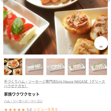
手づくりハム・ソーセージ専門店Gris Hause NAGASE（グリース
ハウゼナガセ）
家族ワクワクセット
ハム・ソーセージ・ベーコン
レビューを見る
5.0