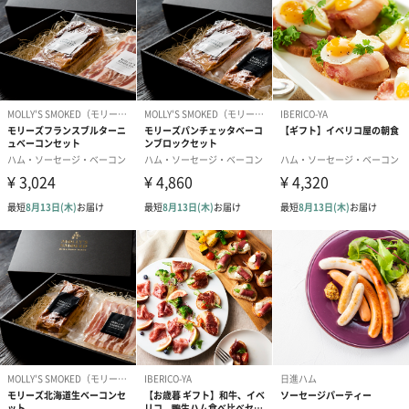
商品オプション情報
紙袋
あり（110円）
包装紙