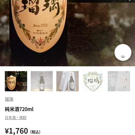
瑠璃
純米酒720ml
日本酒・焼酎
¥1,760
（税込）