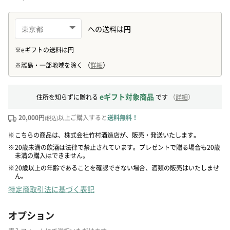
eギフト対象商品
住所を知らずに贈れる
です
（
詳細
）
20,000円
以上ご購入すると
送料無料！
(税込)
※
こちらの商品は、株式会社竹村酒造店が、販売・発送いたします。
※
20歳未満の飲酒は法律で禁止されています。プレゼントで贈る場合も20歳
未満の購入はできません。
※
20歳以上の年齢であることを確認できない場合、酒類の販売はいたしませ
ん。
特定商取引法に基づく表記
オプション