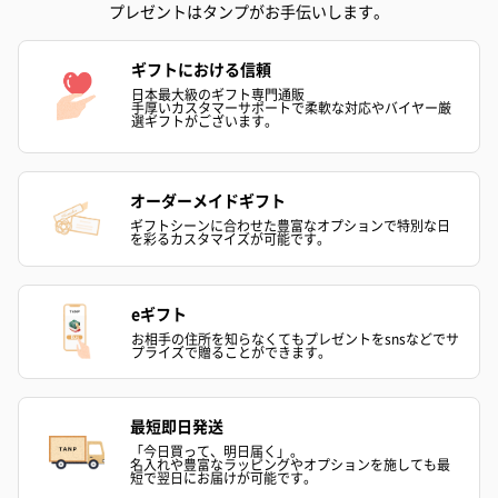
プレゼントはタンプがお手伝いします。
ギフトにおける信頼
日本最大級のギフト専門通販
手厚いカスタマーサポートで柔軟な対応やバイヤー厳
選ギフトがございます。
オーダーメイドギフト
ギフトシーンに合わせた豊富なオプションで特別な日
を彩るカスタマイズが可能です。
eギフト
お相手の住所を知らなくてもプレゼントをsnsなどでサ
プライズで贈ることができます。
最短即日発送
「今日買って、明日届く」。
名入れや豊富なラッピングやオプションを施しても最
短で翌日にお届けが可能です。