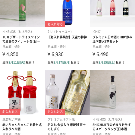
贈答用化粧箱
あり（360円）