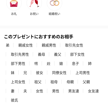
お礼
お祝い
結婚祝い
このプレゼントにおすすめのお相手
弟
親戚女性
親戚男性
取引先女性
取引先男性
義母
義父
部下女性
部下男性
甥
姪
娘
息子
姉
妹
兄
彼女
同僚女性
上司男性
上司女性
祖父
祖母
母親
父親
妻
夫
女性
男性
男友達
女友達
彼氏