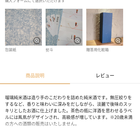
購入フォームにて選択いただけます
包装紙
熨斗
贈答用化粧箱
商品説明
レビュー
瑠璃純米酒は造り手のこだわりを詰めた純米酒です。無圧絞りを
するなど、香りと味わいに深みをだしながら、淡麗で後味のスッ
キリとしたお酒に仕上げました。茶色の瓶に洋酒を思わせるラベ
ルには鳳凰がデザインされ、高級感が増しています。※20歳未満
の方への酒類の販売はいたしません。