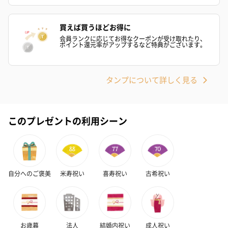
買えば買うほどお得に
会員ランクに応じてお得なクーポンが受け取れたり、
ポイント還元率がアップするなど特典がございます。
タンプについて詳しく見る
このプレゼントの利用シーン
自分へのご褒美
米寿祝い
喜寿祝い
古希祝い
お歳暮
法人
結婚内祝い
成人祝い