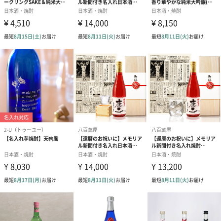
あり（0円）
熨斗
あり（0円）