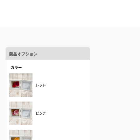
商品オプション
カラー
レッド
ピンク