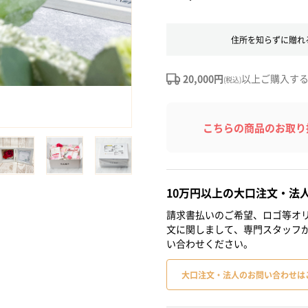
住所を知らずに贈れ
20,000円
以上ご購入す
(税込)
こちらの商品のお取り
10万円以上の大口注文・法
請求書払いのご希望、ロゴ等オリ
文に関しまして、専門スタッフ
い合わせください。
大口注文・法人のお問い合わせは