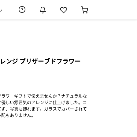
ン
アレンジ プリザーブドフラワー
フラワーギフトで伝えませんか？ナチュラルな
に優しい雰囲気のアレンジに仕上げました。コ
ばず、写真も飾れます。ガラスでカバーされて
心配もありません。