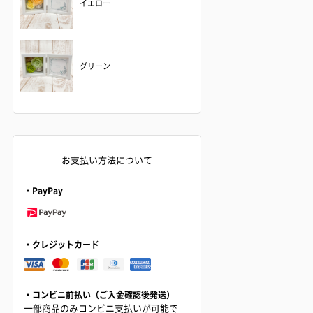
イエロー
グリーン
お支払い方法について
・PayPay
・クレジットカード
・コンビニ前払い（ご入金確認後発送）
一部商品のみコンビニ支払いが可能で