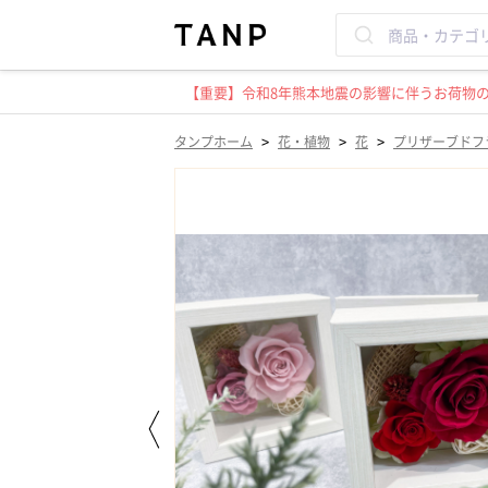
【重要】令和8年熊本地震の影響に伴うお荷物のお
>
>
>
タンプホーム
花・植物
花
プリザーブドフ