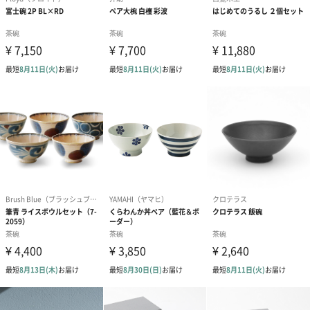
紙袋
お渡し用の紙袋です。
商品に合わせたサイズをお届けします。
あり（280円）
メッセージカード（通常・写真・グリーティング）
誕生日や結婚祝い・出産祝いなど、様々なシーンのメッセージカ
ードを同梱します。
メッセージカードや封筒のデザインは一部変更する場合がありま