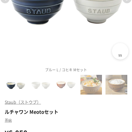
ブルー L / コヒキ Mセット
Staub（ストウブ）
ルチャワン Meotoセット
茶碗