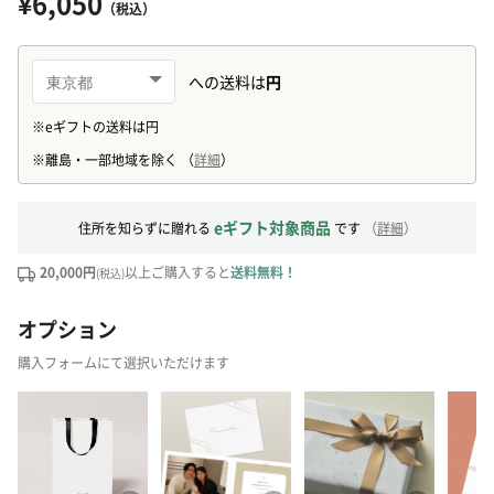
¥6,050
（税込）
eギフト対象商品
住所を知らずに贈れる
です
（
詳細
）
20,000円
以上ご購入すると
送料無料！
(税込)
オプション
購入フォームにて選択いただけます