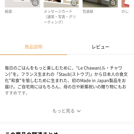
紙袋
メッセージカード
包装紙
のしカ
（通常・写真・グリ
ーティング）
商品説明
レビュー
毎日のごはんをもっと楽しむために、“Le Chawan(ル・チャワ
ン)”を。フランス生まれの「Staub(ストウブ)」から日本人の食文
化"和食"を愉しむために生まれた、初のMade in Japan製品をお
届け。ご自宅用にはもちろん、母の日や新築祝いの贈り物にもお
すすめです。
毎日のごはんをもっと楽しむために
もっと見る
■ルチャワン Meotoセット