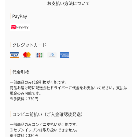
お支払い方法について
PayPay
いぶりがっことチーズ
ごろっとうまみ チーズ
しょっつるナッ
のオイル漬（981円）
のオイル漬（塩麹&レモ
円）
ン）（981円）
クレジットカード
代金引換
一部商品のみ代金引換が可能です。
商品お届け時に配送会社ドライバーに代金をお支払いください。支払は
現金のみ可能です。
※手数料：330円
コンビニ前払い（ご入金確認後発送）
一部商品のみコンビニ支払いが可能です。
※セブンイレブンは取り扱いできません。
※手数料：330円