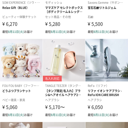
愛らしいぬいぐるみを同梱してお届けします。
誕生日・記念日・出産祝いなどのシーンにおすすめです。
フラワーテディベア
テディベア（バニラ）
テディベア（
（2,390円）
（1,760円）
ル）（1,760円
紅茶・コーヒー・スイーツ
紅茶・コーヒー・スイーツを同梱してお届けいたします。ギフト
への＋αにおすすめです。