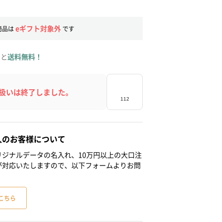
eギフト対象外
商品は
です
ると
送料無料！
扱いは終了しました。
人のお客様について
ジナルデータの名入れ、10万円以上の大口注
が対応いたしますので、以下フォームよりお問
こちら