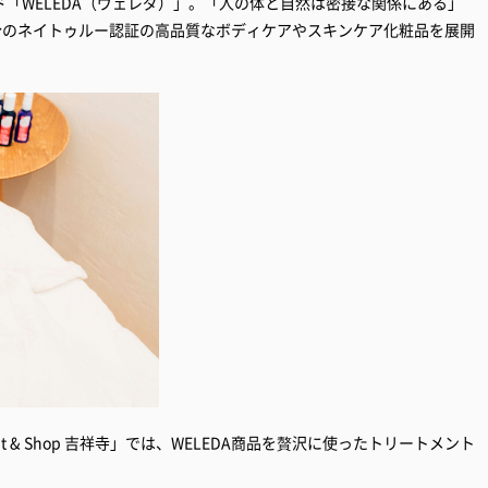
「WELEDA（ヴェレダ）」。「人の体と自然は密接な関係にある」
分のネイトゥルー認証の高品質なボディケアやスキンケア化粧品を展開
ment & Shop 吉祥寺」では、WELEDA商品を贅沢に使ったトリートメント
。