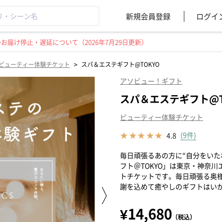
新規会員登録
ログイ
届け停止・遅延について（2026年7月29日更新）
>
ビューティー体験チケット
スパ＆エステギフト@TOKYO
アソビュー！ギフト
スパ＆エステギフト@T
ビューティー体験チケット
(9件)
4.8
毎日頑張るあの方に“自分をいた
フト＠TOKYO」は東京・神奈
トチケットです。毎日頑張る奥
謝を込めて癒やしのギフトはい
¥14,680
（税込）