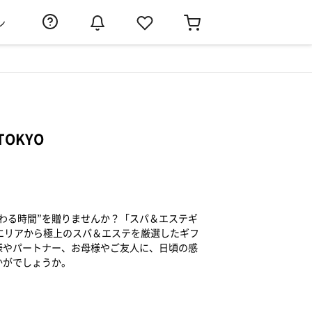
ン
OKYO
わる時間”を贈りませんか？「スパ＆エステギ
川エリアから極上のスパ＆エステを厳選したギフ
様やパートナー、お母様やご友人に、日頃の感
かがでしょうか。