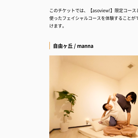
このチケットでは、【asoview!】限定コ
使ったフェイシャルコースを体験することが
けます。
自由ヶ丘 / manna