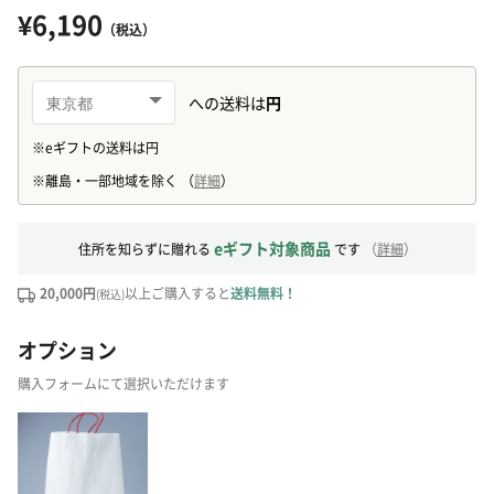
¥6,190
（税込）
eギフト対象商品
住所を知らずに贈れる
です
（
詳細
）
20,000円
以上ご購入すると
送料無料！
(税込)
オプション
購入フォームにて選択いただけます