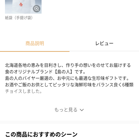
紙袋（手提げ袋）
商品説明
レビュー
北海道各地の恵みを目利きし、作り手の想いをのせてお届けする
食のオリジナルブランド【島の人】です。
島の人のバイヤー厳選の、お中元にも最適な生珍味ギフトです。
お酒やご飯のお供としてピッタリな海鮮珍味をバランス良く6種類
チョイスしました。
※「コンビニ支払い」につきまして、ご注文当日までにお手続き
もっと見る
いただきますと、ご希望の日程にて商品をお届け可能です。
支払いが遅れますとお届け日が変更になる場合がございますの
で、予めご了承をお願い申し上げます。
この商品におすすめのシーン