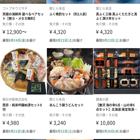
贈り物におすすめ
大切な方への贈り物として喜ばれるギフトセット。
普段のお食事の一品やまたおつまみとしてもお楽しみいただける
島の人とは
当店は最北の島、北海道礼文島に本拠地を構える「株式会社レブ
ニーズ」が運営する、北海道の食材にこだわるお店です。「北海
道ならでは」の商品をご紹介・お届け致します。「安心・安全」
と「美味しさ」を日本全国へ。最北の離島より北海道の魅力を発
信し続けます。