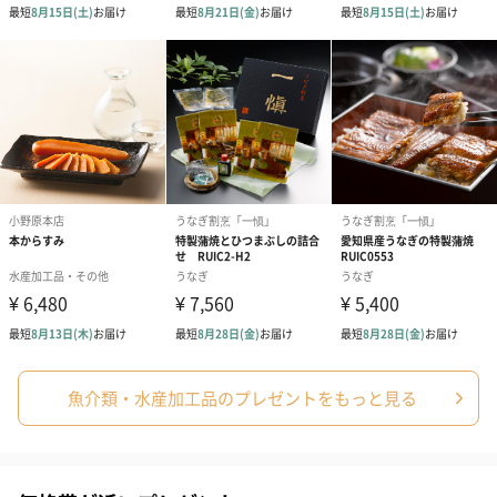
承くださいますようお願い申し上げます。
商品オプション情報
紙袋（手提げ袋）
あり（165円）
魚介類・水産加工品のプレゼントをもっと見る