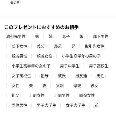
母の日
このプレゼントにおすすめのお相手
取引先男性
妹
姉
息子
娘
部下男性
部下女性
義父
義母
兄
取引先女性
親戚男性
親戚女性
小学生高学年の男の子
小学生高学年の女の子
男子中学生
男子高校生
女子高校生
祖母
彼氏
男友達
男性
女性
夫
妻
父親
母親
彼女
祖父
上司女性
上司男性
同僚女性
同僚男性
男子大学生
女子大学生
弟