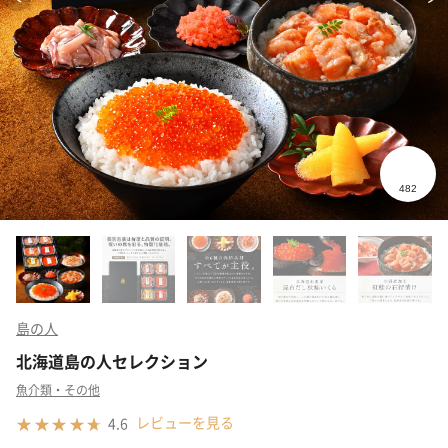
島の人
北海道島の人セレクション
魚介類・その他
レビューを見る
4.6