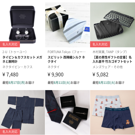
ラッピング
ギフトラッピングを施してお届けいたします。
コットン巾着 【誕生
コットン巾着 【誕生
コットン巾着 
日】（グレー）M（550
日】（スモーキーピン
とう】 M（55
円）
ク）M（550円）
生花
生花のブーケを同梱します。