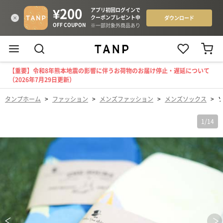
【重要】令和8年熊本地震の影響に伴うお荷物のお届け停止・遅延について
（2026年7月29日更新）
タンプホーム
>
ファッション
>
メンズファッション
>
メンズソックス
>
1
/
14