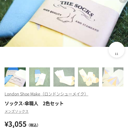
London Shoe Make（ロンドンシューメイク）
ソックス-傘職人 2色セット
メンズソックス
¥3,055
（税込）