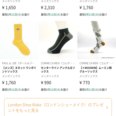
ダンボール装飾（ひま
ダンボール装飾（チュ
ダンボール装
わり）（720円）
ーリップ）（720円）
イトピンク×
ト）（580円）
紙袋
お渡し用の紙袋です。
商品に合わせたサイズをお届けします。
London Shoe Make（ロンドンシューメイク）のプレゼ
ントをもっと見る