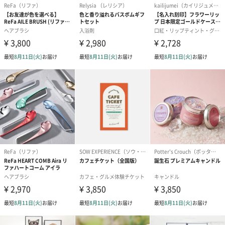
プリザーブドフラワー
プリザーブドフラワー
アミュレット 
ブーケ（ピンク）
ブーケ（ブルー）
ク）（1,500円
（2,580円）
（2,580円）
ぬいぐるみ
愛らしいぬいぐるみを同梱してお届けします。
誕生日・記念日・出産祝いなどのシーンにおすすめです。