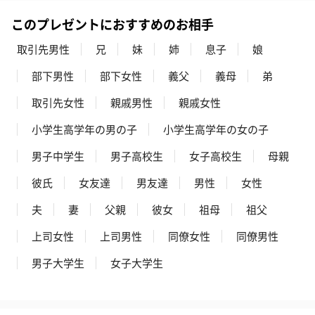
このプレゼントにおすすめのお相手
取引先男性
兄
妹
姉
息子
娘
部下男性
部下女性
義父
義母
弟
取引先女性
親戚男性
親戚女性
小学生高学年の男の子
小学生高学年の女の子
男子中学生
男子高校生
女子高校生
母親
彼氏
女友達
男友達
男性
女性
夫
妻
父親
彼女
祖母
祖父
上司女性
上司男性
同僚女性
同僚男性
男子大学生
女子大学生