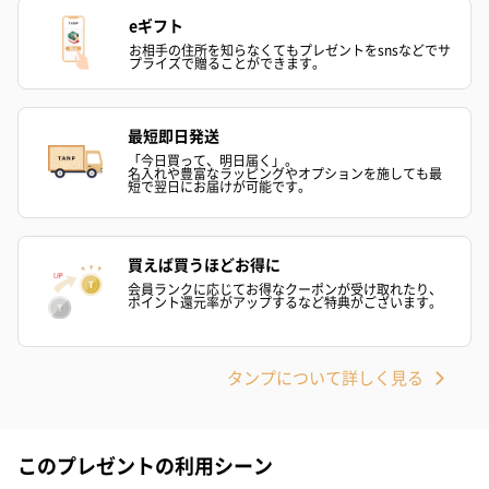
eギフト
お相手の住所を知らなくてもプレゼントをsnsなどでサ
プライズで贈ることができます。
最短即日発送
「今日買って、明日届く」。
名入れや豊富なラッピングやオプションを施しても最
短で翌日にお届けが可能です。
買えば買うほどお得に
会員ランクに応じてお得なクーポンが受け取れたり、
ポイント還元率がアップするなど特典がございます。
タンプについて詳しく見る
このプレゼントの利用シーン