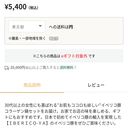
¥5,400
（税込）
eギフト対象外
※こちらの商品は
です
20,000円
以上ご購入すると
送料無料！
(税込)
商品説明
レビュー
30代以上の女性にも喜ばれる”お肌もココロも嬉しい”イベリコ豚
コラーゲン鍋セットをお届け。お家でお店の味を楽しめる、ギフ
トにもおすすめです。日本で初めてイベリコ豚の輸入を実現 した
【ＩＢＥＲＩＣＯ-ＹＡ】のイベリコ豚をぜひご賞味ください。