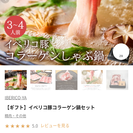
IBERICO-YA
【ギフト】イベリコ豚コラーゲン鍋セット
精肉・その他
レビューを見る
5.0