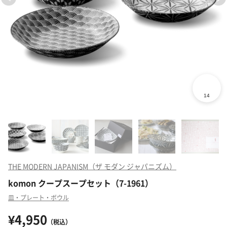
THE MODERN JAPANISM（ザ モダン ジャパニズム）
komon クープスープセット（7-1961）
皿・プレート・ボウル
¥4,950
（税込）