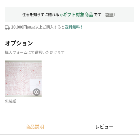
eギフト対象商品
住所を知らずに贈れる
です
（
詳細
）
20,000円
以上ご購入すると
送料無料！
(税込)
オプション
購入フォームにて選択いただけます
包装紙
商品説明
レビュー