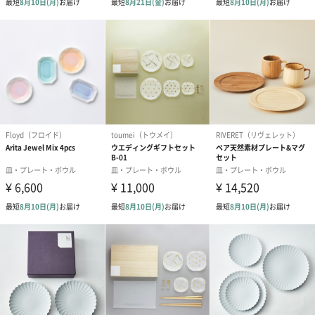
製造国
日本
商品オプション情報
包装紙
あり（110円）