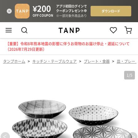
【重要】令和8年熊本地震の影響に伴うお荷物のお届け停止・遅延について
（2026年7月29日更新）
タンプホーム
>
キッチン・テーブルウェア
>
プレート・食器
>
皿・プレー
1
/
5