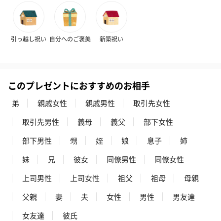
引っ越し祝い
自分へのご褒美
新築祝い
このプレゼントにおすすめのお相手
弟
親戚女性
親戚男性
取引先女性
取引先男性
義母
義父
部下女性
部下男性
甥
姪
娘
息子
姉
妹
兄
彼女
同僚男性
同僚女性
上司男性
上司女性
祖父
祖母
母親
父親
妻
夫
女性
男性
男友達
女友達
彼氏