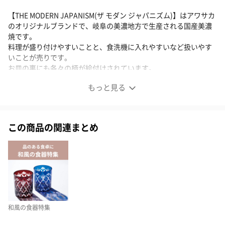
【THE MODERN JAPANISM(ザ モダン ジャパニズム)】はアワサカ
のオリジナルブランドで、岐阜の美濃地方で生産される国産美濃
焼です。
料理が盛り付けやすいことと、食洗機に入れやすいなど扱いやす
いことが売りです。
お皿の裏にも各々の柄が絵付けされています。
もっと見る
komon クープスープセット
この商品の関連まとめ
少し小ぶりな深皿は女性の意見でお作りしました。
料理が盛り付けやすいことと、食洗機に入れやすいなど扱いやす
いことが売りです。
扱いやすさが売り
和風の食器特集