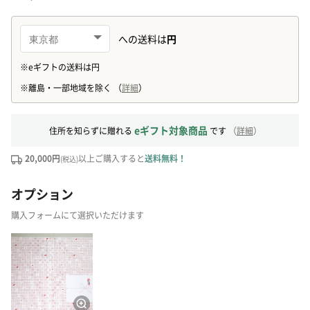
eギフト対象商品
住所を知らずに贈れる
です
（
詳細
）
20,000円
以上ご購入すると
送料無料！
(税込)
オプション
購入フォームにて選択いただけます