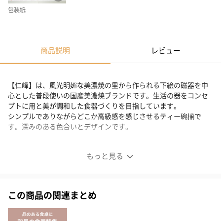
包装紙
商品説明
レビュー
【仁峰】は、風光明媚な美濃焼の里から作られる下絵の磁器を中
心とした普段使いの国産美濃焼ブランドです。生活の器をコンセ
プトに用と美が調和した食器づくりを目指しています。
シンプルでありながらどこか高級感を感じさせるティー碗揃で
す。深みのある色合いとデザインです。
Wabisabi ティー丼揃
もっと見る
シンプルな5つのデザイン
この商品の関連まとめ
シンプルでありながら、どこか高級感を感じさせる深みのある色
合いとデザインが、 和食の美しさをより引き立ててくれることで