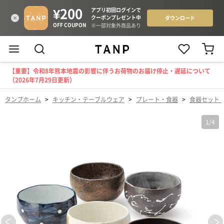
【重要】令和8年熊本地震の影響に伴うお荷物のお届け停止・遅延について
（2026年7月29日更新）
タンプホーム
>
キッチン・テーブルウェア
>
プレート・食器
>
食器セット
1
/
4