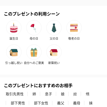
このプレゼントの利用シーン
誕生日
母の日
父の日
敬老の日
引っ越し祝い
自分へのご褒美
新築祝い
このプレゼントにおすすめのお相手
取引先男性
姉
息子
娘
姪
甥
部下男性
部下女性
義父
義母
妹