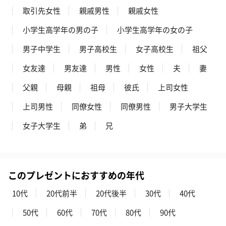
取引先女性
親戚男性
親戚女性
小学生高学年の男の子
小学生高学年の女の子
男子中学生
男子高校生
女子高校生
祖父
女友達
男友達
男性
女性
夫
妻
父親
母親
祖母
彼氏
上司女性
上司男性
同僚女性
同僚男性
男子大学生
女子大学生
弟
兄
このプレゼントにおすすめの年代
10代
20代前半
20代後半
30代
40代
50代
60代
70代
80代
90代