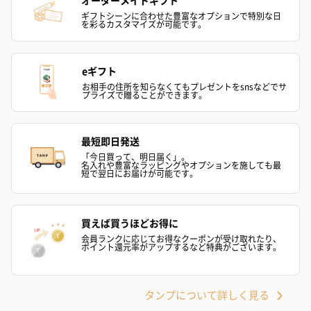
ギフトシーンに合わせた豊富なオプションで特別な日
を彩るカスタマイズが可能です。
eギフト
お相手の住所を知らなくてもプレゼントをsnsなどでサ
プライズで贈ることができます。
最短即日発送
「今日買って、明日届く」。
名入れや豊富なラッピングやオプションを施しても最
短で翌日にお届けが可能です。
買えば買うほどお得に
会員ランクに応じてお得なクーポンが受け取れたり、
ポイント還元率がアップするなど特典がございます。
タンプについて詳しく見る