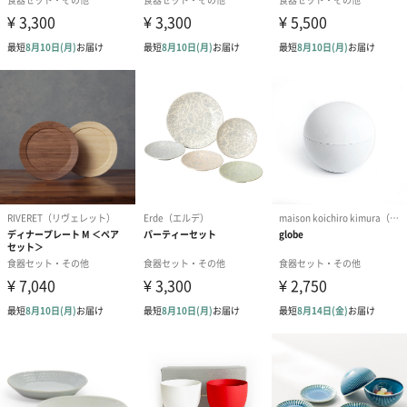
包装紙
あり（110円）