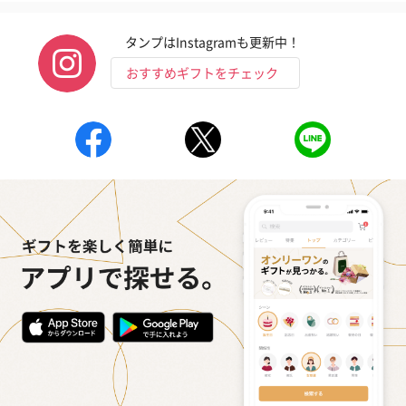
リラックスグッズ
リラックスグッズを同梱してお届けします。
タンプはInstagramも更新中！
おすすめギフトをチェック
かき氷入浴剤4点セット
かき氷入浴剤4点セット
バスフラワー
（ブルー）（748円）
（イエロー）（748円）
【Thank you】
円）
ハンドタオル・ハンカチ
ハンドタオル・ハンカチを同梱してお届けいたします。ギフトへ
の＋αにおすすめです。