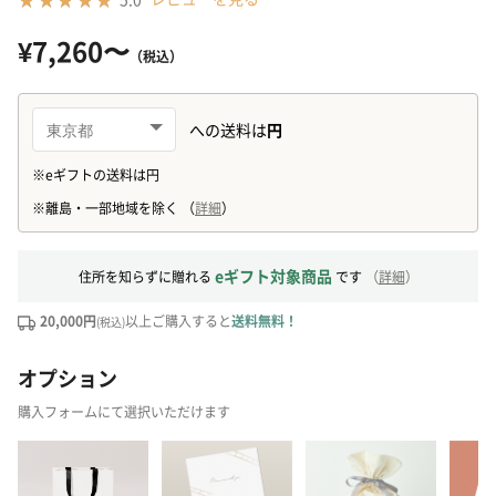
¥7,260〜
（税込）
eギフト対象商品
住所を知らずに贈れる
です
（
詳細
）
20,000円
以上ご購入すると
送料無料！
(税込)
オプション
購入フォームにて選択いただけます