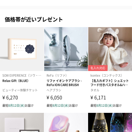
価格帯が近いプレゼント
ダンボール装飾（ひま
ダンボール装飾（チュ
ダンボール装
わり）（720円）
ーリップ）（720円）
イトピンク×
ト）（580円）
紙袋
お渡し用の紙袋です。
商品に合わせたサイズをお届けします。