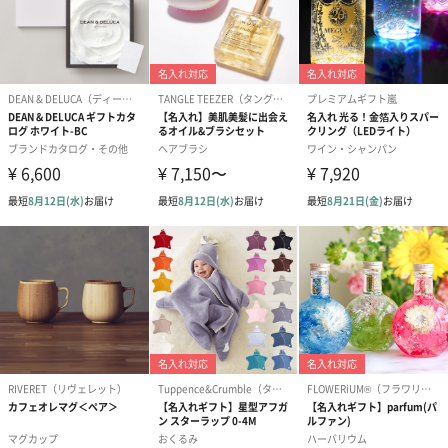
あり（280円）
メッセージカード（通常・写真・グリーティング）
誕生日や結婚祝い・出産祝いなど、様々なシーンのメッセージカ
ードを同梱します。
メッセージカードや封筒のデザインは一部変更する場合がありま
す。
写真付きメッセージカ
写真付きメッセージカ
【誕生日】Hap