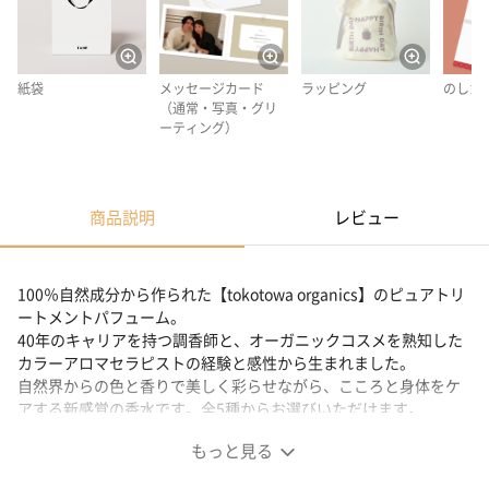
紙袋
メッセージカード
ラッピング
のしカ
（通常・写真・グリ
ーティング）
商品説明
レビュー
100％自然成分から作られた【tokotowa organics】のピュアトリ
ートメントパフューム。
40年のキャリアを持つ調香師と、オーガニックコスメを熟知した
カラーアロマセラピストの経験と感性から生まれました。
自然界からの色と香りで美しく彩らせながら、こころと身体をケ
アする新感覚の香水です。全5種からお選びいただけます。
もっと見る
大自然の香りと色のちから