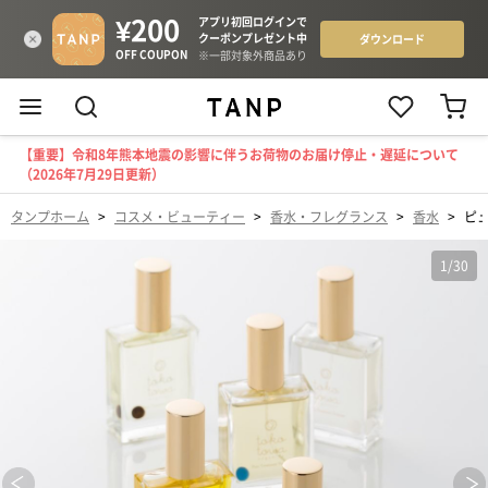
【重要】令和8年熊本地震の影響に伴うお荷物のお届け停止・遅延について
（2026年7月29日更新）
タンプホーム
>
コスメ・ビューティー
>
香水・フレグランス
>
香水
>
ピ
1
/
30