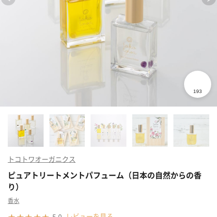
トコトワオーガニクス
ピュアトリートメントパフューム（日本の自然からの香
り）
香水
レビューを見る
5.0