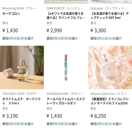
シーズンブーケ（ひま
ブーケ（ホワイトグリ
ブーケ（ピン
わり）（1,880円）
ーン）（1,650円）
（1,650円）
ドライフラワー・プリザーブドフラワー
自然のお花で作ったドライフラワー・プリザーブドフラワーを同
梱します。
一部花材が写真と異なる場合がございます。予めご了承くださ
い。パッケージに入れてお届けします。