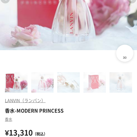
LANVIN（ランバン）
香水-MODERN PRINCESS
香水
¥13,310
（税込）