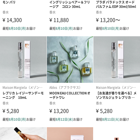
商品オプション情報
お届けボックスオプション
配送用のダンボールを装飾いたします。お相手のご住所に直接お
送りする際に人気のオプションです。お相手に直接手渡しする場
合は、紙袋との併用もおすすめです。
ダンボール装飾（ひま
ダンボール装飾（チュ
ダンボール装
わり）（720円）
ーリップ）（720円）
イトピンク×