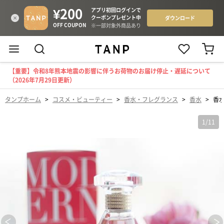
【重要】令和8年熊本地震の影響に伴うお荷物のお届け停止・遅延について
（2026年7月29日更新）
タンプホーム
>
コスメ・ビューティー
>
香水・フレグランス
>
香水
>
香水
1
/
11