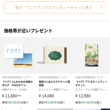
香水・フレグランスのプレゼントをもっと見る
価格帯が近いプレゼント
プリザーブドフラワー
プリザーブドフラワー
アミュレット 
ブーケ（ピンク）
ブーケ（ブルー）
ク）（1,500円
（2,580円）
（2,580円）
ぬいぐるみ
愛らしいぬいぐるみを同梱してお届けします。
誕生日・記念日・出産祝いなどのシーンにおすすめです。