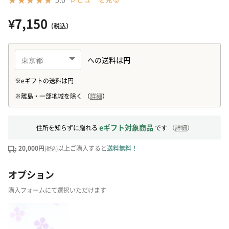
¥7,150
（税込）
eギフト対象商品
住所を知らずに贈れる
です
（
詳細
）
20,000円
以上ご購入すると
送料無料！
(税込)
オプション
購入フォームにて選択いただけます