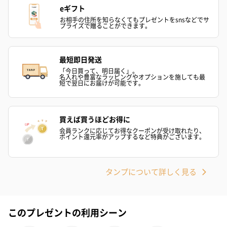
eギフト
お相手の住所を知らなくてもプレゼントをsnsなどでサ
プライズで贈ることができます。
最短即日発送
「今日買って、明日届く」。
名入れや豊富なラッピングやオプションを施しても最
短で翌日にお届けが可能です。
買えば買うほどお得に
会員ランクに応じてお得なクーポンが受け取れたり、
ポイント還元率がアップするなど特典がございます。
タンプについて詳しく見る
このプレゼントの利用シーン