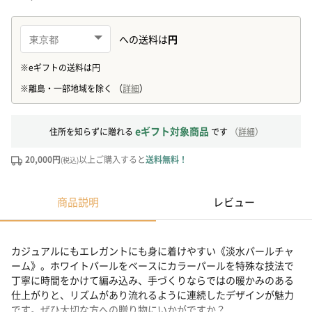
eギフト対象商品
住所を知らずに贈れる
です
（
詳細
）
20,000円
以上ご購入すると
送料無料！
(税込)
商品説明
レビュー
カジュアルにもエレガントにも身に着けやすい《淡水パールチャ
ーム》。ホワイトパールをベースにカラーパールを特殊な技法で
丁寧に時間をかけて編み込み、手づくりならではの暖かみのある
仕上がりと、リズムがあり流れるように連続したデザインが魅力
です。ぜひ大切な方への贈り物にいかがですか？