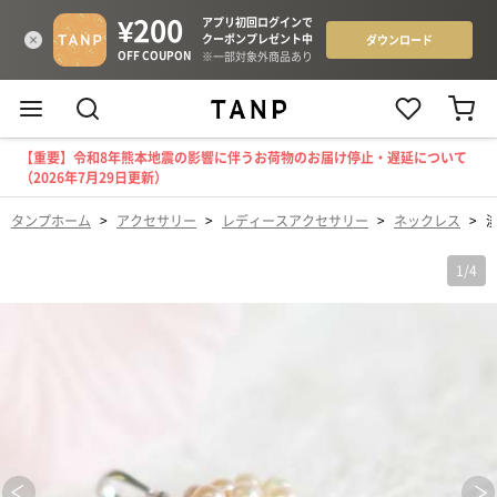
【重要】令和8年熊本地震の影響に伴うお荷物のお届け停止・遅延について
（2026年7月29日更新）
タンプホーム
>
アクセサリー
>
レディースアクセサリー
>
ネックレス
>
1
/
4