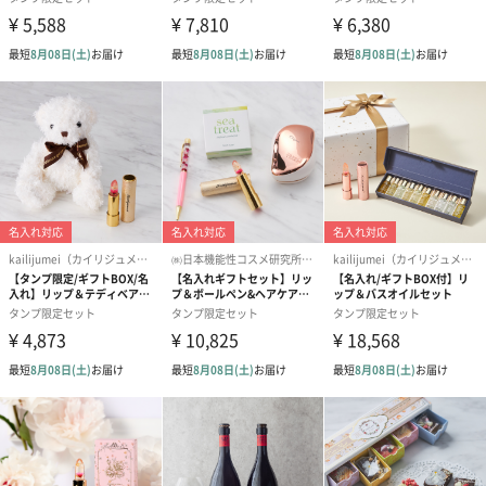
ても使えます。
名入れ刻印できます
タンプで注文すれば、オプションで名入れをつけることも可能で
す。
贈り相手の名前を入れるのはもちろん、記念日や誕生日などの日
付を入れてプレゼントしても素敵です。
※別途料金がかかります。
CLAYD WEEKBOOK
一週間分のクレイがブックパッケージに入っているオシャレなデ