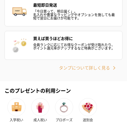
最短即日発送
「今日買って、明日届く」。
名入れや豊富なラッピングやオプションを施しても最
短で翌日にお届けが可能です。
あり（590円）
買えば買うほどお得に
会員ランクに応じてお得なクーポンが受け取れたり、
紙袋
ポイント還元率がアップするなど特典がございます。
お渡し用の紙袋です。
商品に合わせたサイズをお届けします。
タンプについて詳しく見る
このプレゼントの利用シーン
あり（280円）
入学祝い
成人祝い
プロポーズ
送別会