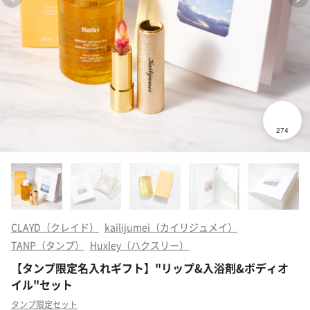
CLAYD（クレイド）
kailijumei（カイリジュメイ）
TANP（タンプ）
Huxley（ハクスリー）
【タンプ限定名入れギフト】"リップ&入浴剤&ボディオ
イル"セット
タンプ限定セット