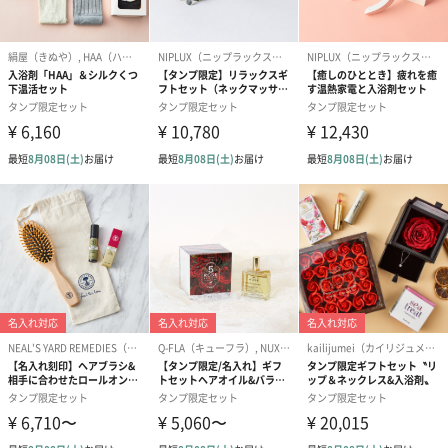
CLAYDの使い方
20分以上、出来れば1時間くらい湯船に浸かって頂くのがおすすめ
です。