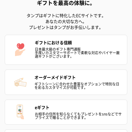
ギフトを最高の体験に。
（パッケージ）幅4.9cm×奥行2.5cm×高さ9.3cm
注意事項
「オイル」などの成分を含む商品は航空危険物に含ま
タンプはギフトに特化したECサイトです。
れるため航空機に搭載することができません。
あなたの大切な方へ。
そのため離島などの航空便を使用する地域にお住まい
プレゼントはタンプがお手伝いします。
のかたへお届けの場合は、船便に変更するため1週間前
後お届けが遅くなる可能性がございます。
ギフトにおける信頼
日本最大級のギフト専門通販
手厚いカスタマーサポートで柔軟な対応やバイヤー厳
選ギフトがございます。
商品オプション情報
オーダーメイドギフト
名入れ（漢字、ひらがな不可）
ギフトシーンに合わせた豊富なオプションで特別な日
※写真は一例です。また、レーザー彫刻で加工しておりますの
を彩るカスタマイズが可能です。
で、加工時の色や見た目などは商品の材質により変わります。
（漢字、ひらがな不可）
eギフト
お相手の住所を知らなくてもプレゼントをsnsなどでサ
プライズで贈ることができます。