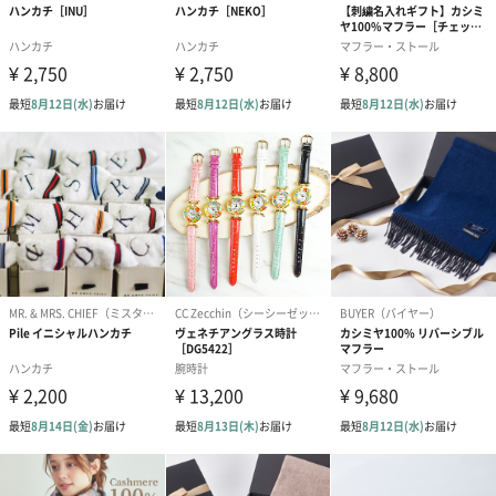
プリザーブドフラワー
プリザーブドフラワー
アミュレット 
ブーケ（ピンク）
ブーケ（ブルー）
ク）（1,500円
（2,580円）
（2,580円）
ぬいぐるみ
愛らしいぬいぐるみを同梱してお届けします。
誕生日・記念日・出産祝いなどのシーンにおすすめです。