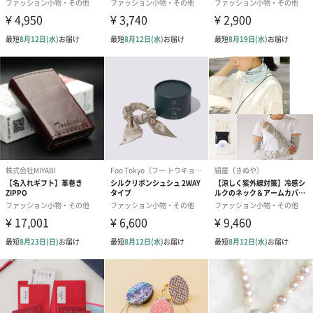
紙袋
お渡し用の紙袋です。
商品に合わせたサイズをお届けします。
あり（280円）
メッセージカード（通常・写真・グリーティング）
誕生日や結婚祝い・出産祝いなど、様々なシーンのメッセージカ
ードを同梱します。