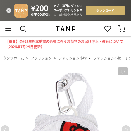
【重要】令和8年熊本地震の影響に伴うお荷物のお届け停止・遅延について
（2026年7月29日更新）
タンプホーム
>
ファッション
>
ファッション小物
>
ファッション小物・そ
1
/
8