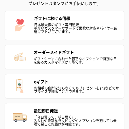
プレゼントはタンプがお手伝いします。
ギフトにおける信頼
日本最大級のギフト専門通販
手厚いカスタマーサポートで柔軟な対応やバイヤー厳
選ギフトがございます。
オーダーメイドギフト
ギフトシーンに合わせた豊富なオプションで特別な日
を彩るカスタマイズが可能です。
eギフト
お相手の住所を知らなくてもプレゼントをsnsなどでサ
プライズで贈ることができます。
最短即日発送
「今日買って、明日届く」。
名入れや豊富なラッピングやオプションを施しても最
短で翌日にお届けが可能です。