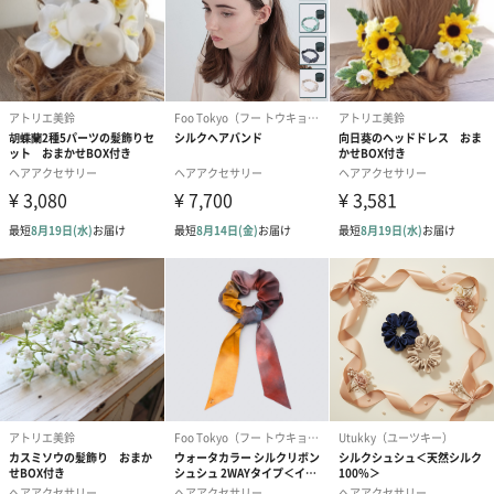
Aラッピングバッグ（110円）
B包装紙包み＆紙袋（440円）