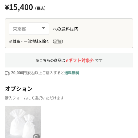
¥15,400
（税込）
eギフト対象外
※こちらの商品は
です
20,000円
以上ご購入すると
送料無料！
(税込)
オプション
購入フォームにて選択いただけます