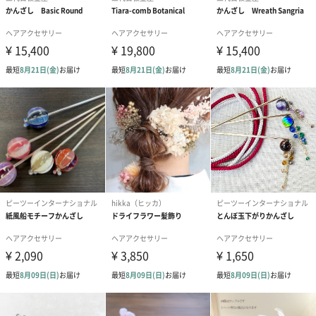
強く清く逞しく、そして儚い。「月下美人」は女性に向けた幻想
的なメッセージです。ぜひ大切な方への贈り物にいかがですか？
ギフトラッピング承ります
有料桐箱
商品を桐箱にお入れしてお届けいたします。（+770円）
有料ラッピング
用途に合わせた2種類をご用意しております。
一つ一つ丁寧にラッピングいたします。