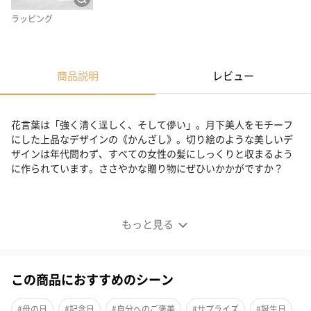
ラッピング
商品説明
レビュー
花言葉は「強く清く逞しく、そして儚い」。月下美人をモチーフ
にした上品なデザインの《かんざし》。切り絵のような美しいデ
ザインは年代問わず、すべての女性の髪にしっくりと収まるよう
に作られています。ささやかな贈り物にぜひいかかがですか？
日本伝統のかんざしを「さらに美しく」
もっと見る
この商品におすすめのシーン
#母の日
#記念日
#自分へのご褒美
#サプライズ
#誕生日