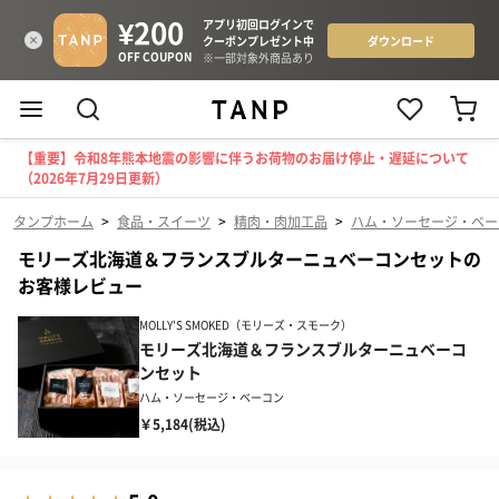
【重要】令和8年熊本地震の影響に伴うお荷物のお届け停止・遅延について
（2026年7月29日更新）
タンプホーム
>
食品・スイーツ
>
精肉・肉加工品
>
ハム・ソーセージ・ベー
モリーズ北海道＆フランスブルターニュベーコンセットの
お客様レビュー
MOLLY'S SMOKED（モリーズ・スモーク）
モリーズ北海道＆フランスブルターニュベーコ
ンセット
ハム・ソーセージ・ベーコン
￥5,184(税込)