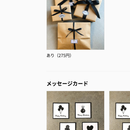
あり（275円）
メッセージカード