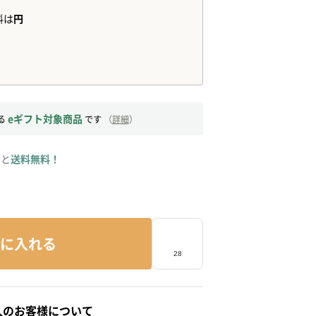
eギフト対象商品
る
です
（
詳細
）
ると
送料無料！
に入れる
人のお客様について