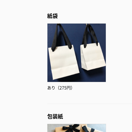
紙袋
あり（275円）
包装紙