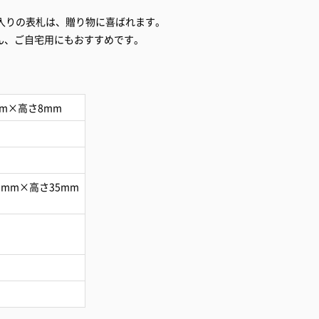
入りの表札は、贈り物に喜ばれます。
ん、ご自宅用にもおすすめです。
mm×高さ8mm
0mm×高さ35mm