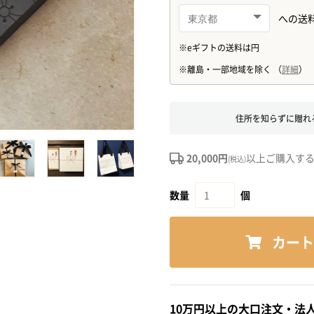
住所を知らずに贈れ
20,000円
以上ご購入す
(税込)
数量
個
カート
10万円以上の大口注文・法