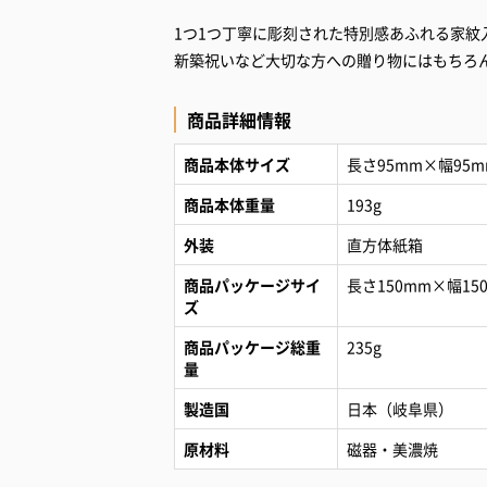
1つ1つ丁寧に彫刻された特別感あふれる家紋
新築祝いなど大切な方への贈り物にはもちろ
商品詳細情報
商品本体サイズ
長さ95mm×幅95
商品本体重量
193g
外装
直方体紙箱
商品パッケージサイ
長さ150mm×幅15
ズ
商品パッケージ総重
235g
量
製造国
日本（岐阜県）
原材料
磁器・美濃焼