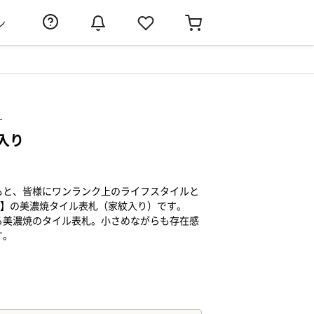
ン
）
入り
もと、皆様にワンランク上のライフスタイルと
roha】の美濃焼タイル表札（家紋入り）です。
る美濃焼のタイル表札。小さめながらも存在感
す。