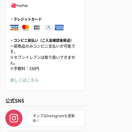
・クレジットカード
・コンビニ前払い（ご入金確認後発送）
一部商品のみコンビニ支払いが可能で
す。
※セブンイレブンは取り扱いできませ
ん。
※手数料：330円
詳しくはこちら
公式SNS
タンプはInstagramも更新
中！