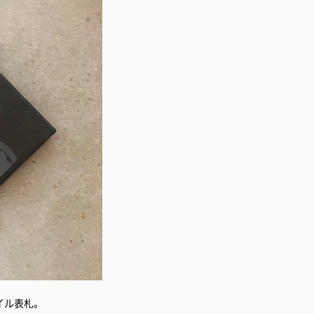
イル表札。