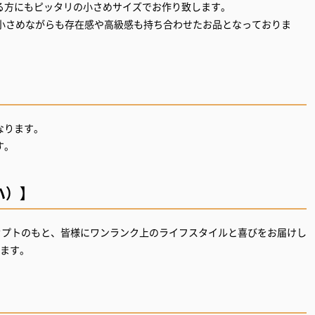
る方にもピッタリの小さめサイズでお作り致します。
で小さめながらも存在感や高級感も持ち合わせたお品となっておりま
なります。
ロハ）】
のコンセプトのもと、皆様にワンランク上のライフスタイルと喜びをお届けし
します。