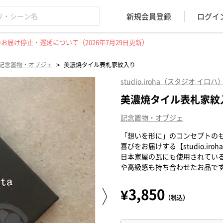
新規会員登録
ログイ
届け停止・遅延について（2026年7月29日更新）
>
記念置物・オブジェ
美濃焼タイル表札家紋入り
studio.iroha（スタジオ イロハ
美濃焼タイル表札家紋
記念置物・オブジェ
「想いを形に」のコンセプトの
喜びをお届けする【studio.i
日本家屋の瓦にも使用されてい
や高級感も持ち合わせたお品で
¥3,850
（税込）