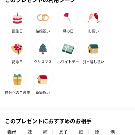
誕生日
結婚祝い
母の日
お祝い
記念日
クリスマス
ホワイトデー
引っ越し祝い
自分へのご褒美
新築祝い
このプレゼントにおすすめのお相手
義母
妹
姉
息子
娘
姪
甥