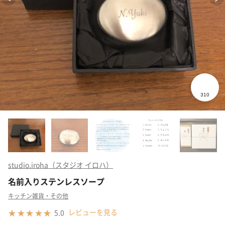
studio.iroha（スタジオ イロハ）
名前入りステンレスソープ
キッチン雑貨・その他
レビューを見る
5.0