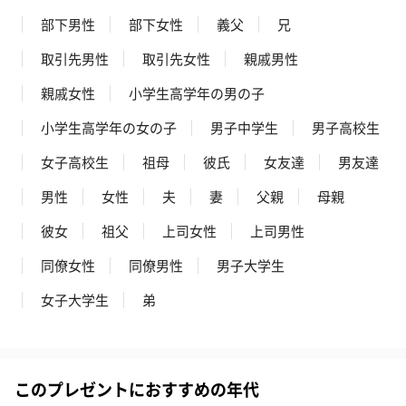
部下男性
部下女性
義父
兄
取引先男性
取引先女性
親戚男性
親戚女性
小学生高学年の男の子
小学生高学年の女の子
男子中学生
男子高校生
女子高校生
祖母
彼氏
女友達
男友達
男性
女性
夫
妻
父親
母親
彼女
祖父
上司女性
上司男性
同僚女性
同僚男性
男子大学生
女子大学生
弟
このプレゼントにおすすめの年代