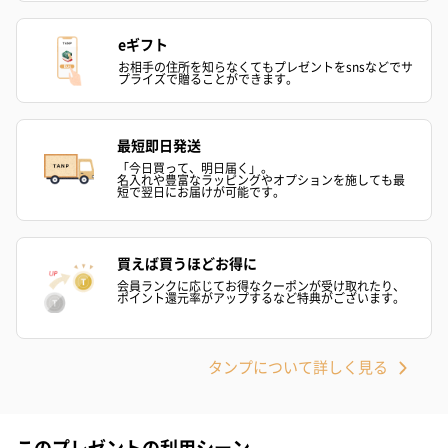
eギフト
お相手の住所を知らなくてもプレゼントをsnsなどでサ
プライズで贈ることができます。
最短即日発送
「今日買って、明日届く」。
名入れや豊富なラッピングやオプションを施しても最
短で翌日にお届けが可能です。
買えば買うほどお得に
会員ランクに応じてお得なクーポンが受け取れたり、
ポイント還元率がアップするなど特典がございます。
タンプについて詳しく見る
このプレゼントの利用シーン