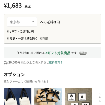
¥1,683
（税込）
eギフト対象商品
住所を知らずに贈れる
です
（
詳細
）
20,000円
以上ご購入すると
送料無料！
(税込)
オプション
購入フォームにて選択いただけます