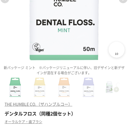
新パッケージ ミント ※パッケージリニューアルに伴い、旧デザインと新デザ
インが混在する場合がございます。
THE HUMBLE CO.（ザハンブルコー）
デンタルフロス（同種2個セット）
オーラルケア・歯ブラシ