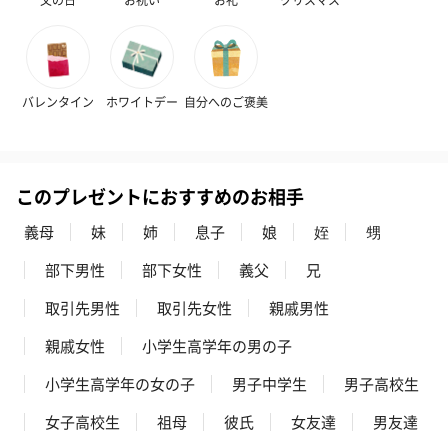
バレンタイン
ホワイトデー
自分へのご褒美
このプレゼントにおすすめのお相手
義母
妹
姉
息子
娘
姪
甥
部下男性
部下女性
義父
兄
取引先男性
取引先女性
親戚男性
親戚女性
小学生高学年の男の子
小学生高学年の女の子
男子中学生
男子高校生
女子高校生
祖母
彼氏
女友達
男友達