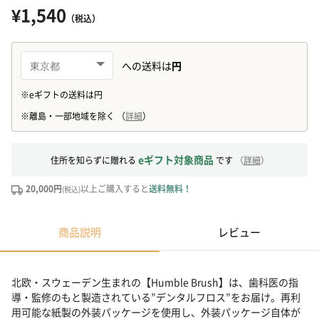
¥1,540
（税込）
eギフト対象商品
住所を知らずに贈れる
です
（
詳細
）
20,000円
以上ご購入すると
送料無料！
(税込)
商品説明
レビュー
北欧・スウェーデン生まれの【Humble Brush】は、歯科医の指
導・監修のもと製造されている”デンタルフロス”をお届け。再利
用可能な紙製の外装パッケージを使用し、外装パッケージ自体が