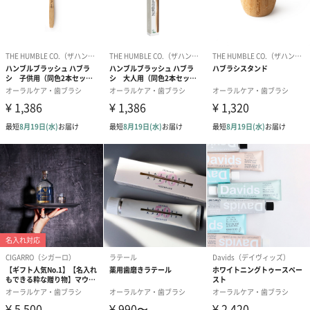
＜ご使用方法＞
フロスを歯の側面に沿わせるようにして、上下に動かしながら汚
れをかき落とします。
4種類のバリエーション
※パッケージリニューアルに伴い、旧デザインと新デザインが混
在する場合がございます。あらかじめご了承くださいませ。
●ミント
スッキリとしたミントの香りつきです。