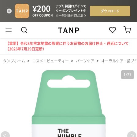
【重要】令和8年熊本地震の影響に伴うお荷物のお届け停止・遅延について
（2026年7月29日更新）
タンプホーム
>
コスメ・ビューティー
>
パーツケア
>
オーラルケア・歯ブ
1
/
27