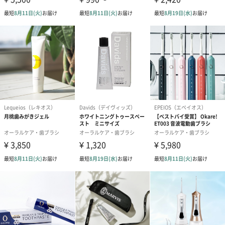
●レモン
心地よいレモンの香りつきです。
●シナモン
スパイシーなシナモンの香りつきです。
●チャコール
スッキリとしたミントの香りつきです。
チャコールの吸着力で歯間の汚れをしっかりからめとります。