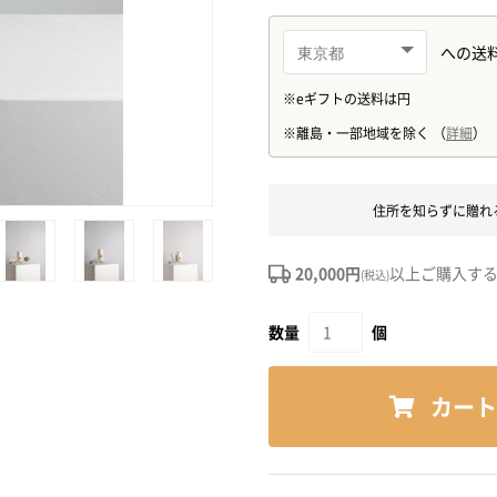
住所を知らずに贈れ
20,000円
以上ご購入す
(税込)
数量
個
カート