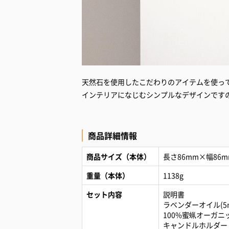
天然石を使用したこだわりのアイテムを使っ
インテリアになじむシンプルなデザインです
商品詳細情報
商品サイズ（本体）
長さ86mm×幅86m
重量（本体）
1138g
セット内容
説明書
ラベンダーオイル(5m
100%蜜蝋オーガ
キャンドルホルダー