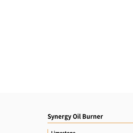
Synergy Oil Burner
Limestone