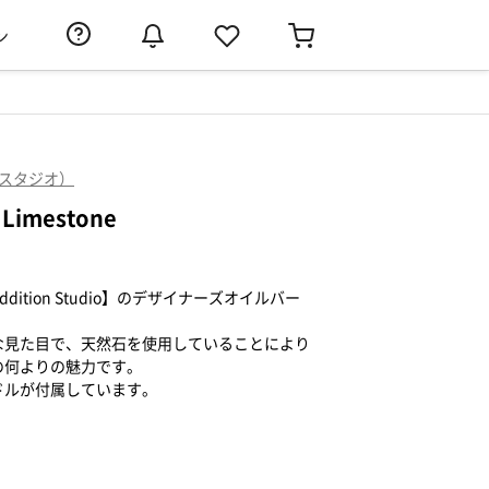
ン
ョンスタジオ）
– Limestone
ition Studio】のデザイナーズオイルバー
な見た目で、天然石を使用していることにより
の何よりの魅力です。
ドルが付属しています。