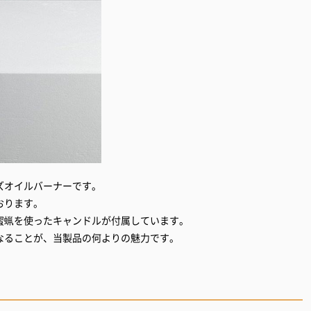
ズオイルバーナーです。
おります。
蜜蝋を使ったキャンドルが付属しています。
なることが、当製品の何よりの魅力です。