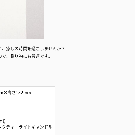
て、癒しの時間を過ごしませんか？
ので、贈り物にも最適です。
m×高さ182mm
l)
ニックティーライトキャンドル