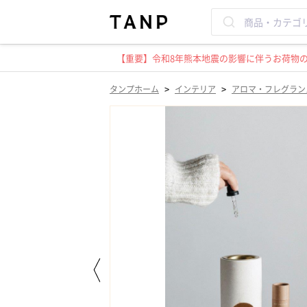
【重要】令和8年熊本地震の影響に伴うお荷物のお
>
>
タンプホーム
インテリア
アロマ・フレグラン