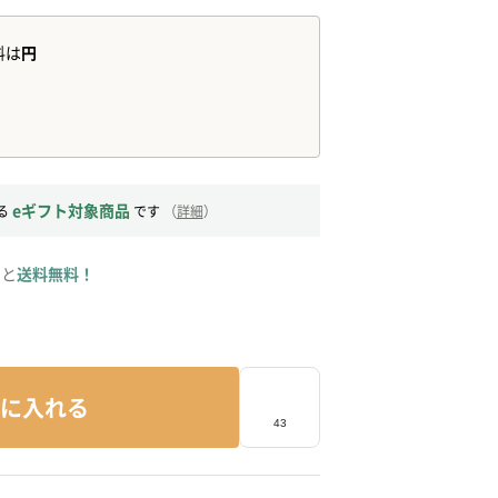
eギフト対象商品
る
です
（
詳細
）
ると
送料無料！
に入れる