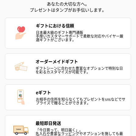
あなたの大切な方へ。
プレゼントはタンプがお手伝いします。
ギフトにおける信頼
日本最大級のギフト専門通販
手厚いカスタマーサポートで柔軟な対応やバイヤー厳
選ギフトがございます。
オーダーメイドギフト
ギフトシーンに合わせた豊富なオプションで特別な日
を彩るカスタマイズが可能です。
eギフト
お相手の住所を知らなくてもプレゼントをsnsなどでサ
プライズで贈ることができます。
最短即日発送
「今日買って、明日届く」。
名入れや豊富なラッピングやオプションを施しても最