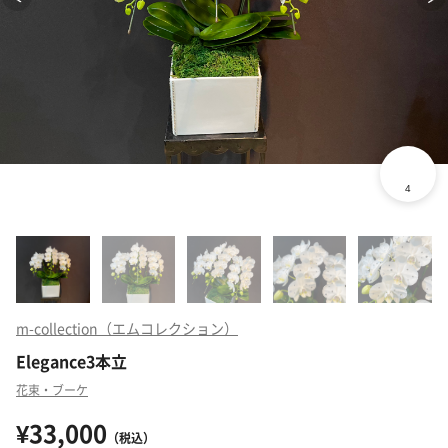
m-collection（エムコレクション）
Elegance3本立
花束・ブーケ
¥33,000
（税込）