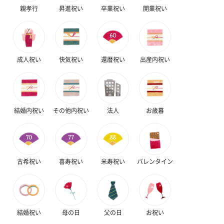
親孝行
昇進祝い
卒業祝い
開業祝い
成人祝い
快気祝い
還暦祝い
出産内祝い
結婚内祝い
その他内祝い
法人
お歳暮
古希祝い
喜寿祝い
米寿祝い
バレンタイン
結婚祝い
母の日
父の日
お祝い