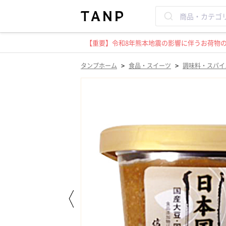
【重要】令和8年熊本地震の影響に伴うお荷物のお
>
>
タンプホーム
食品・スイーツ
調味料・スパイ