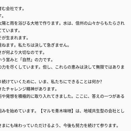
育む会社です。
す。
太陽と雨を浴びる大地で作ります。水は、信州の山々からもたらされ
てています。
そが生まれます。
重ねます。私たちは決して急ぎません。
さが何より大切なのです。
いう営みと「自然」の力です。
の力を尽くしています。但し、これらの恵みは決して無限ではありま
り続けていくために、いま、私たちにできることは何か?
きたチャレンジ精神があります。
術や発想を積極的に取り入れてきました。ここに、答えの一つがある
組みを始めています。【マルモ青木味噌】は、地域共生型の会社とし
さまにも味わっていただけるよう、今後も努力を続けて参ります。