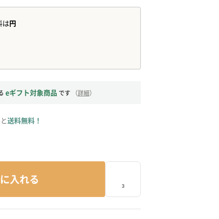
eギフト対象商品
る
です
（
詳細
）
ると
送料無料！
に入れる