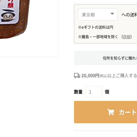
住所を知らずに贈れ
20,000円
以上ご購入す
(税込)
数量
個
カート