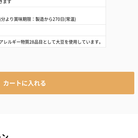
届きます
製造分より賞味期限：製造から270日(常温)
アレルギー物質28品目として大豆を使用しています。
カートに入れる
ーン