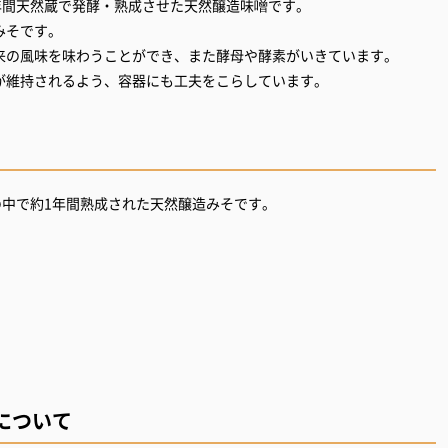
年間天然蔵で発酵・熟成させた天然醸造味噌です。
みそです。
来の風味を味わうことができ、また酵母や酵素がいきています。
が維持されるよう、容器にも工夫をこらしています。
の中で約1年間熟成された天然醸造みそです。
について