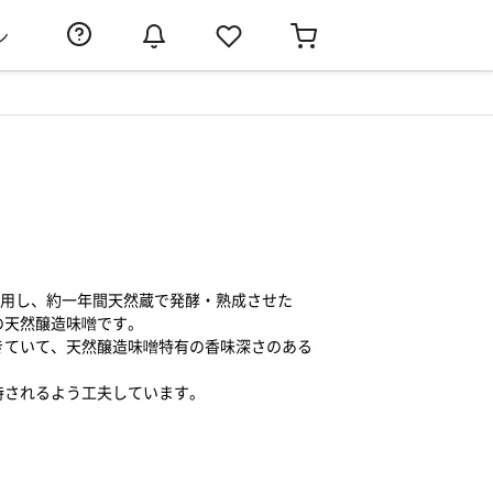
ン
使用し、約一年間天然蔵で発酵・熟成させた
の天然醸造味噌です。
きていて、天然醸造味噌特有の香味深さのある
持されるよう工夫しています。