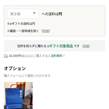
eギフト対象商品
住所を知らずに贈れる
です
（
詳細
）
20,000円
以上ご購入すると
送料無料！
(税込)
オプション
購入フォームにて選択いただけます