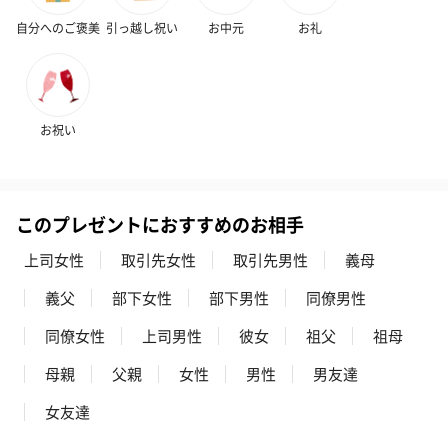
自分へのご褒美
引っ越し祝い
お中元
お礼
お祝い
このプレゼントにおすすめのお相手
上司女性
取引先女性
取引先男性
義母
義父
部下女性
部下男性
同僚男性
同僚女性
上司男性
彼女
祖父
祖母
母親
父親
女性
男性
男友達
女友達