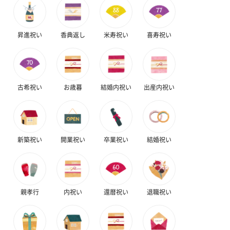
昇進祝い
香典返し
米寿祝い
喜寿祝い
古希祝い
お歳暮
結婚内祝い
出産内祝い
新築祝い
開業祝い
卒業祝い
結婚祝い
親孝行
内祝い
還暦祝い
退職祝い