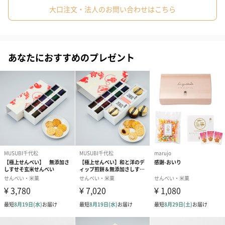
大口注文・法人のお問い合わせはこちら
高級感あふれる木箱
あなたにおすすめのプレゼント
小袋を木箱に入れて、高級感を出しました。
【粟新】
明治25年創業の粟おこし店です。
伝統を大事にしながら新しい味を追求しています。
上質のお米など、厳選した原料を使用した菓子をお楽しみいただ
きたいと考えております。