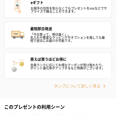
eギフト
お相手の住所を知らなくてもプレゼントをsnsなどでサ
プライズで贈ることができます。
最短即日発送
「今日買って、明日届く」。
名入れや豊富なラッピングやオプションを施しても最
短で翌日にお届けが可能です。
買えば買うほどお得に
会員ランクに応じてお得なクーポンが受け取れたり、
ポイント還元率がアップするなど特典がございます。
タンプについて詳しく見る
このプレゼントの利用シーン