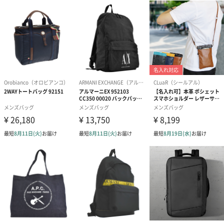
右肩ショルダーポケット
右肩にあるショルダーポケットには、鍵や定期などを収納可能で
左肩ショルダーポケットにUSB充電ポート搭載
左肩にあるショルダーポケットにはUSB充電ポートを搭載し、お
手持ちの充電用ケーブルを接続し、バッグの中にモバイルバッテ
リーをセットすることで、スマートフォンなどの電子デバイスの
充電が可能です。
ショルダーポケット内に、充電用ケーブルをまとめて収納できる
ケーブルバンドが付いています。
※充電用ケーブルおよびモバイルバッテリーは付属していませ
ん。使用しない時は、必ずケーブルを取り外して収納ください。