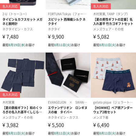
お届け内容
バッグ本体×1
原産国
カンボジア