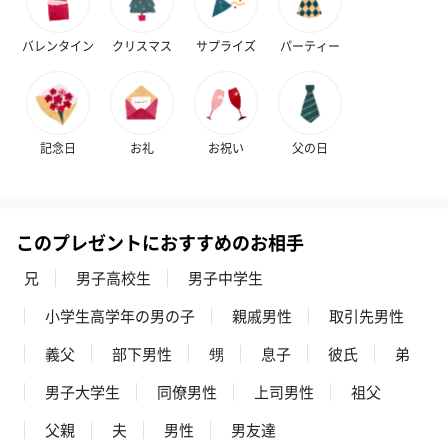
バレンタイン
クリスマス
サプライズ
パーティー
記念日
お礼
お祝い
父の日
このプレゼントにおすすめのお相手
兄
男子高校生
男子中学生
小学生高学年の男の子
親戚男性
取引先男性
義父
部下男性
甥
息子
彼氏
弟
男子大学生
同僚男性
上司男性
祖父
父親
夫
男性
男友達