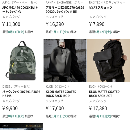
全面撥水加工
表面生地全体に撥水加工を施しており、水をはじきます。また、
ファスナー生地部分からの水濡れを防ぐ止水ファスナーを採用し
ています。
※内部への水の浸入を完全に防ぐものでありません。
クッション材を使用したハンドル
ハンドル部分には、手への負担を軽減するクッション材を使用し
ています。
仕様