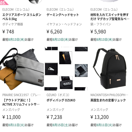
ガジェット類などの専用収納スペース
ガジェットの収納に最適な気室は、小物を整理して収納するのに
便利な6つのポケットが付いています。底が浅く、収納物を取り出
しやすい設計です。
両サイドポケット
バッグを下ろさずに開閉できるサイドポケットが左右にあり、定