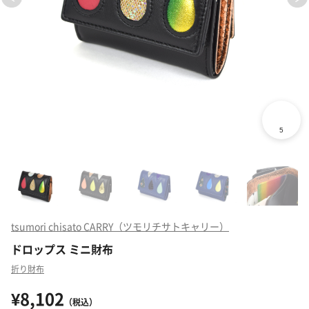
tsumori chisato CARRY（ツモリチサトキャリー）
ドロップス ミニ財布
折り財布
¥8,102
（税込）