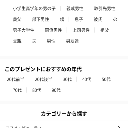
小学生高学年の男の子
親戚男性
取引先男性
フラッグカプセル：イ
フラッグカプセル：イ
ショートイン
義父
部下男性
甥
息子
彼氏
弟
ンセンススティック
ンセンススティック
（GRAPE AND
（END）（880円）
（St.OSMANTHUS）
（880円）
男子大学生
同僚男性
上司男性
祖父
（880円）
父親
夫
男性
男友達
お酒
お酒を同梱してお届けいたします。
このプレゼントにおすすめの年代
※20歳未満の方への酒類の販売はいたしません。
20代前半
20代後半
30代
40代
50代
70代
80代
90代
カテゴリーから探す
コスメ・ビューティー