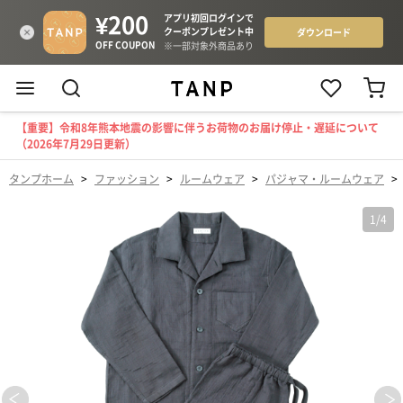
【重要】令和8年熊本地震の影響に伴うお荷物のお届け停止・遅延について
（2026年7月29日更新）
タンプホーム
>
ファッション
>
ルームウェア
>
パジャマ・ルームウェア
>
1
/
4