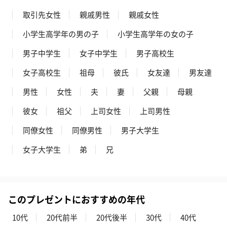
取引先女性
親戚男性
親戚女性
小学生高学年の男の子
小学生高学年の女の子
男子中学生
女子中学生
男子高校生
女子高校生
祖母
彼氏
女友達
男友達
男性
女性
夫
妻
父親
母親
彼女
祖父
上司女性
上司男性
同僚女性
同僚男性
男子大学生
女子大学生
弟
兄
このプレゼントにおすすめの年代
10代
20代前半
20代後半
30代
40代