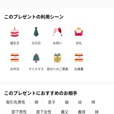
このプレゼントの利用シーン
誕生日
父の日
お祝い
お礼
お中元
クリスマス
自分へのご褒美
お歳暮
このプレゼントにおすすめのお相手
取引先男性
姉
息子
娘
姪
甥
部下男性
部下女性
義父
義母
妹