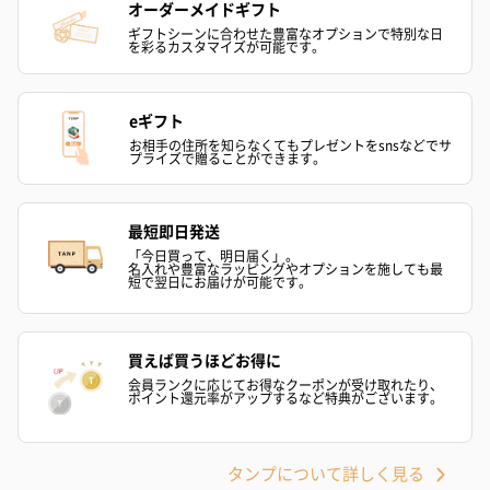
オーダーメイドギフト
ギフトシーンに合わせた豊富なオプションで特別な日
を彩るカスタマイズが可能です。
eギフト
お相手の住所を知らなくてもプレゼントをsnsなどでサ
プライズで贈ることができます。
最短即日発送
「今日買って、明日届く」。
名入れや豊富なラッピングやオプションを施しても最
短で翌日にお届けが可能です。
買えば買うほどお得に
会員ランクに応じてお得なクーポンが受け取れたり、
ポイント還元率がアップするなど特典がございます。
タンプについて詳しく見る