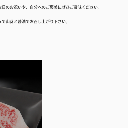
な日のお祝いや、自分へのご褒美にぜひご賞味ください。
みで山葵と醤油でお召し上がり下さい。