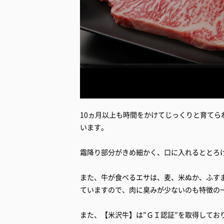
10ヵ月以上も時間をかけてじっくりと育て
います。
霜降り部分がきめ細かく、口に入れるととろ
また、牛が食べるエサは、麦、米ぬか、ふす
ていますので、肉に臭みが少ないのも特徴の
また、【米沢牛】は”ＧＩ認証”を取得してお