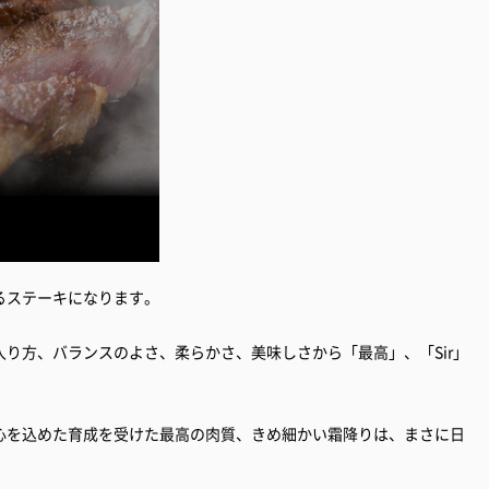
るステーキになります。
り方、バランスのよさ、柔らかさ、美味しさから「最高」、「Sir」
心を込めた育成を受けた最高の肉質、きめ細かい霜降りは、まさに日