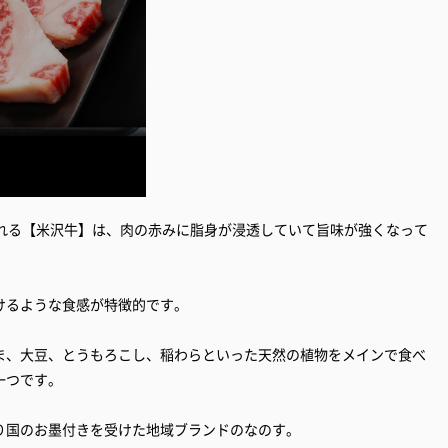
られる【米沢牛】は、肉の赤みに脂身が浸透していて旨味が強くなって
けるような食感が特徴的です。
ま、大豆、とうもろこし、稲わらといった天然の植物をメインで食べ
一つです。
り国のお墨付きを受けた地域ブランドのなのす。