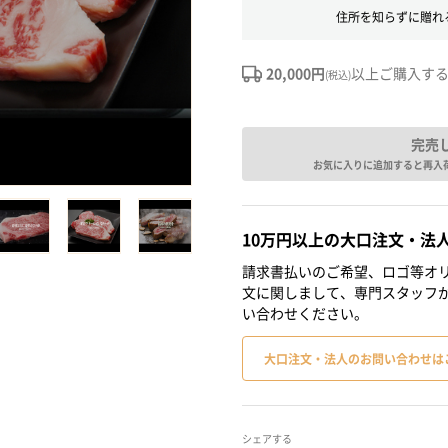
住所を知らずに贈れ
20,000円
以上ご購入す
(税込)
完売
お気に入りに追加すると再入
10万円以上の大口注文・法
請求書払いのご希望、ロゴ等オリ
文に関しまして、専門スタッフ
い合わせください。
大口注文・法人のお問い合わせは
シェアする