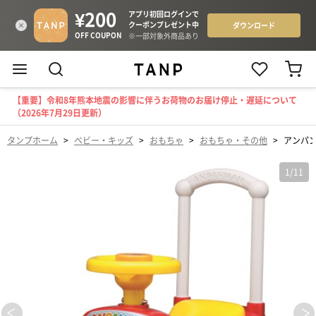
【重要】令和8年熊本地震の影響に伴うお荷物のお届け停止・遅延について
（2026年7月29日更新）
タンプホーム
>
ベビー・キッズ
>
おもちゃ
>
おもちゃ・その他
>
アンパ
1
/
11