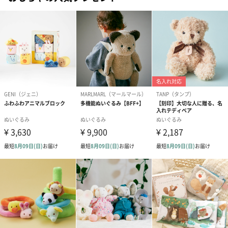
お渡し用の紙袋です。
商品に合わせたサイズをお届けします。
あり（280円）
メッセージカード（通常・写真・グリーティング）
誕生日や結婚祝い・出産祝いなど、様々なシーンのメッセージカ
ードを同梱します。
メッセージカードや封筒のデザインは一部変更する場合がありま
す。