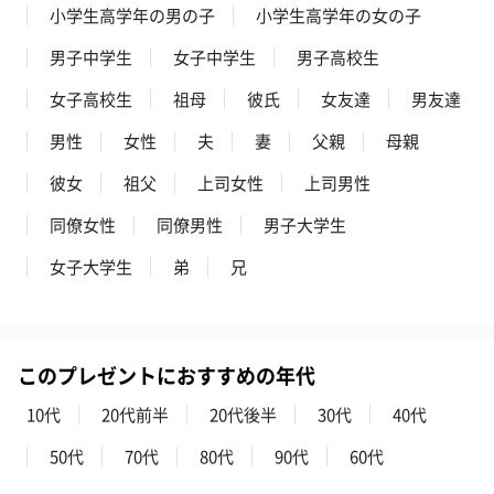
小学生高学年の男の子
小学生高学年の女の子
男子中学生
女子中学生
男子高校生
女子高校生
祖母
彼氏
女友達
男友達
男性
女性
夫
妻
父親
母親
彼女
祖父
上司女性
上司男性
同僚女性
同僚男性
男子大学生
女子大学生
弟
兄
このプレゼントにおすすめの年代
10代
20代前半
20代後半
30代
40代
50代
70代
80代
90代
60代