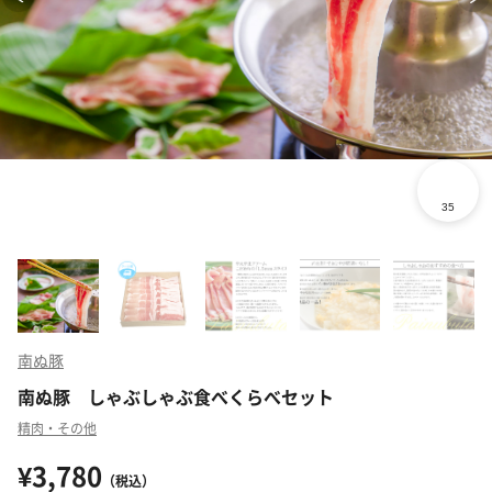
南ぬ豚
南ぬ豚 しゃぶしゃぶ食べくらべセット
精肉・その他
¥3,780
（税込）