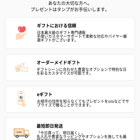
あなたの大切な方へ。
プレゼントはタンプがお手伝いします。
ギフトにおける信頼
日本最大級のギフト専門通販
手厚いカスタマーサポートで柔軟な対応やバイヤー厳
選ギフトがございます。
オーダーメイドギフト
ギフトシーンに合わせた豊富なオプションで特別な日
を彩るカスタマイズが可能です。
eギフト
お相手の住所を知らなくてもプレゼントをsnsなどでサ
プライズで贈ることができます。
最短即日発送
「今日買って、明日届く」。
名入れや豊富なラッピングやオプションを施しても最