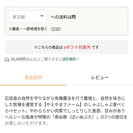
eギフト対象外
※こちらの商品は
です
20,000円
以上ご購入すると
送料無料！
(税込)
商品説明
レビュー
石垣島の自然を守りながら有機農法を行う農場と、自然を味方に
した牧場を運営する【やえやまファーム】のしゃぶしゃぶ食べく
らべセット。やわららかい肉質でしっとりした食感、甘みがあり
ヘルシーな脂身が特徴の「南ぬ豚（ぱいぬぶた）」の3つの部位を
お楽しみいただけます。