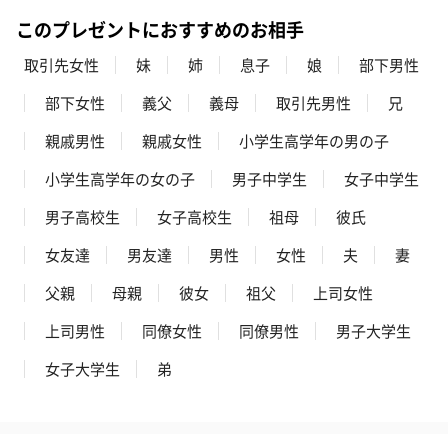
このプレゼントにおすすめのお相手
取引先女性
妹
姉
息子
娘
部下男性
部下女性
義父
義母
取引先男性
兄
親戚男性
親戚女性
小学生高学年の男の子
小学生高学年の女の子
男子中学生
女子中学生
男子高校生
女子高校生
祖母
彼氏
女友達
男友達
男性
女性
夫
妻
父親
母親
彼女
祖父
上司女性
上司男性
同僚女性
同僚男性
男子大学生
女子大学生
弟