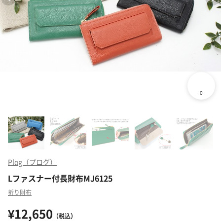
Plog（プログ）
Lファスナー付長財布MJ6125
折り財布
¥12,650
（税込）