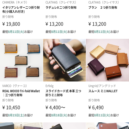
国内外の厳しいエコロジー基準を満たす製法で作られた革はミー
リングという加工を施し、ふわっと柔らかな手触りが特徴です。
5種類のカラーバリエーション
●シックな印象のブラック
●落ち着いた印象のグレー
●ビタミンカラーでお洒落な印象のオレンジ
●自然を連想させるフレッシュな印象のグリーン