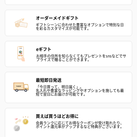
オーダーメイドギフト
ギフトシーンに合わせた豊富なオプションで特別な日
を彩るカスタマイズが可能です。
eギフト
お相手の住所を知らなくてもプレゼントをsnsなどでサ
プライズで贈ることができます。
最短即日発送
「今日買って、明日届く」。
名入れや豊富なラッピングやオプションを施しても最
短で翌日にお届けが可能です。
買えば買うほどお得に
会員ランクに応じてお得なクーポンが受け取れたり、
ポイント還元率がアップするなど特典がございます。