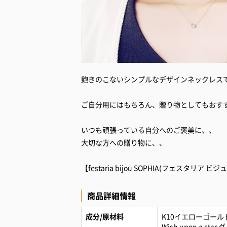
飽きのこないシンプルなデザインネックレス
ご自分用にはもちろん、贈り物としてもおす
いつも頑張っている自分へのご褒美に、、
大切な方への贈り物に、、
【festaria bijou SOPHIA(フェス
商品詳細情報
成分/原材料
K10イエローゴール
Wish upon a sta