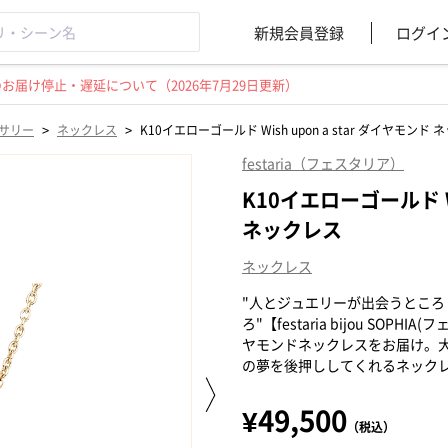
新規会員登録
ログイ
届け停止・遅延について（2026年7月29日更新）
>
>
サリー
ネックレス
K10イエローゴールド Wish upon a star ダイヤモンド
festaria（フェスタリア）
K10イエローゴールド Wi
ネックレス
ネックレス
"人とジュエリーが出会うところ
ろ"【festaria bijou SO
ヤモンドネックレスをお届け。
の夢を後押ししてくれるネック
¥49,500
（税込）