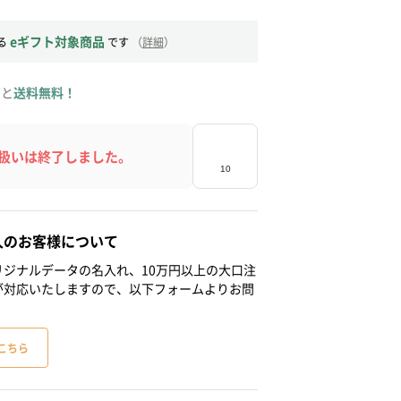
eギフト対象商品
る
です
（
詳細
）
ると
送料無料！
扱いは終了しました。
人のお客様について
ジナルデータの名入れ、10万円以上の大口注
が対応いたしますので、以下フォームよりお問
こちら