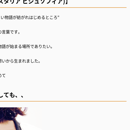
A(フェスタリア ビジュソフィア)】
しい物語が紡がれはじめるところ"
の言葉です。
物語が始まる場所でありたい。
想いから生まれました。
めて
しても、、