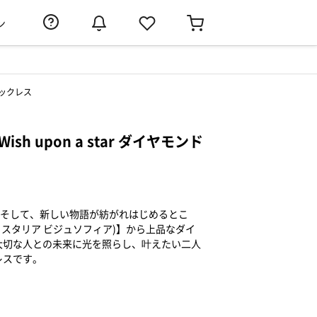
ン
 ネックレス
sh upon a star ダイヤモンド
 そして、新しい物語が紡がれはじめるとこ
PHIA(フェスタリア ビジュソフィア)】から上品なダイ
大切な人との未来に光を照らし、叶えたい二人
レスです。