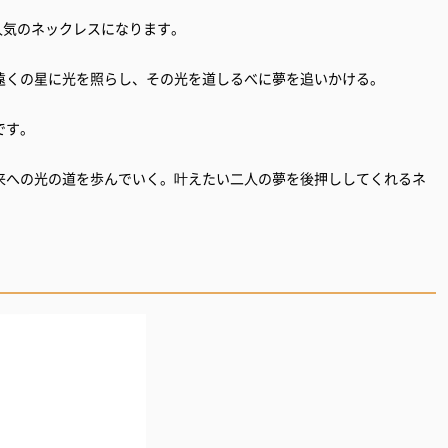
根強い人気のネックレスになります。
遠くの星に光を照らし、その光を道しるべに夢を追いかける。
です。
来への光の道を歩んでいく。叶えたい二人の夢を後押ししてくれるネ