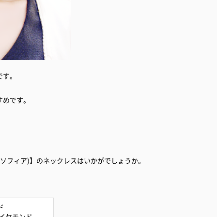
です。
すめです。
タリア ビジュソフィア)】のネックレスはいかがでしょうか。
ド
r ダイヤモンド